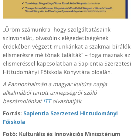
„Öröm számunkra, hogy szolgáltatásaink
színvonalát, olvasóink elégedettségének
érdekében végzett munkánkat a szakmai bírálók
elismerésre méltónak találták” – fogalmaznak az
elismeréssel kapcsolatban a Sapientia Szerzetesi
Hittudományi Főiskola Könyvtára oldalán.
A Pannonhalmán a magyar kultúra napja
alkalmából tartott ünnepségről szóló
beszámolónkat
ITT
olvashatják.
Forrás:
Sapientia Szerzetesi Hittudományi
Főiskola
Fotó:
Kulturális és Innovációs Minisztérium