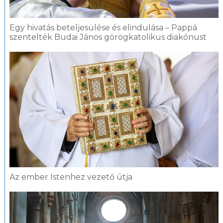
Egy hivatás beteljesülése és elindulása – Pappá
szentelték Budai János görögkatolikus diakónust
Az ember Istenhez vezető útja