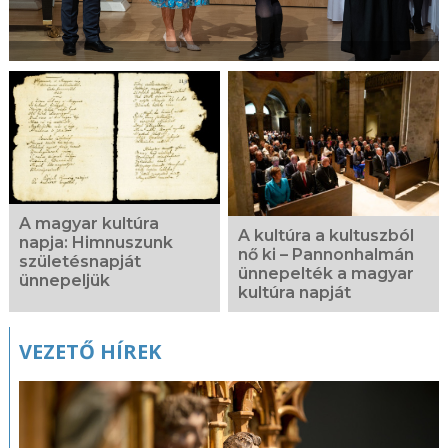
A magyar kultúra
A kultúra a kultuszból
napja: Himnuszunk
nő ki – Pannonhalmán
születésnapját
ünnepelték a magyar
ünnepeljük
kultúra napját
VEZETŐ HÍREK