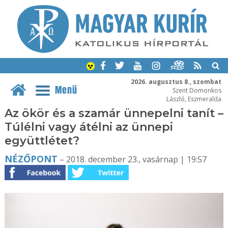
2026. augusztus 8., szombat
Menü
Szent Domonkos
László, Eszmeralda
Az ökör és a szamár ünnepelni tanít –
Túlélni vagy átélni az ünnepi
együttlétet?
NÉZŐPONT
– 2018. december 23., vasárnap | 19:57