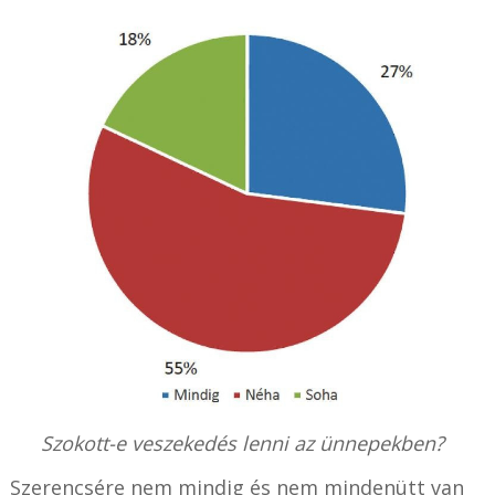
Szokott-e veszekedés lenni az ünnepekben?
Szerencsére nem mindig és nem mindenütt van