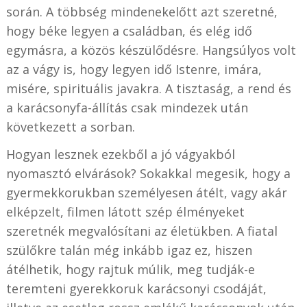
során. A többség mindenekelőtt azt szeretné,
hogy béke legyen a családban, és elég idő
egymásra, a közös készülődésre. Hangsúlyos volt
az a vágy is, hogy legyen idő Istenre, imára,
misére, spirituális javakra. A tisztaság, a rend és
a karácsonyfa-állítás csak mindezek után
következett a sorban.
Hogyan lesznek ezekből a jó vágyakból
nyomasztó elvárások? Sokakkal megesik, hogy a
gyermekkorukban személyesen átélt, vagy akár
elképzelt, filmen látott szép élményeket
szeretnék megvalósítani az életükben. A fiatal
szülőkre talán még inkább igaz ez, hiszen
átélhetik, hogy rajtuk múlik, meg tudják-e
teremteni gyerekkoruk karácsonyi csodáját,