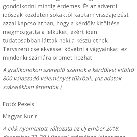
gondolkodni mindig érdemes. És az adventi
időszak kezdetén sokaktól kaptam visszajelzést
azzal kapcsolatban, hogy a kérdőív kitöltése
megmozgatta a lelküket, ezért idén
tudatosabban láttak neki a készületnek.
Tervszerű cselekvéssel követni a vágyainkat: ez
mindenki számára örömet hozhat.
A grafikonokon szereplő számok a kérdőívet kitöltő
800 válaszadó véleményét tükrözik. (Az adatok
százalékban értendők.)
Fotó: Pexels
Magyar Kurír
A cikk nyomtatott változata az Új Ember 2018.