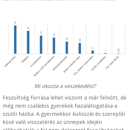
Mi okozza a veszekedést?
Feszültség forrása lehet viszont a már felnőtt, de
még nem családos gyerekek hazalátogatása a
szülői házba. A gyermekkor kulisszái és szereplői
közé való visszatérés az ünnepek idején