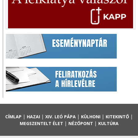
|
|
|
|
|
CÍMLAP
HAZAI
XIV. LEÓ PÁPA
KÜLHONI
KITEKINTŐ
|
|
MEGSZENTELT ÉLET
NÉZŐPONT
KULTÚRA