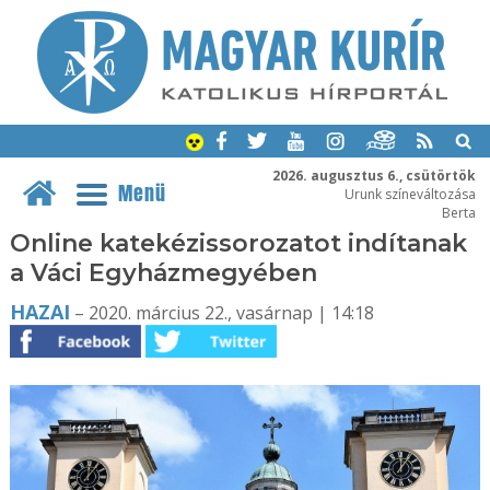
2026. augusztus 6., csütörtök
Menü
Urunk színeváltozása
Berta
Online katekézissorozatot indítanak
a Váci Egyházmegyében
HAZAI
– 2020. március 22., vasárnap | 14:18