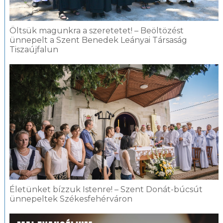
Öltsük magunkra a szeretetet! – Beöltözést
ünnepelt a Szent Benedek Leányai Társaság
Tiszaújfalun
Életünket bízzuk Istenre! – Szent Donát-búcsút
ünnepeltek Székesfehérváron