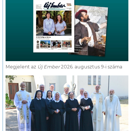
Megjelent az
Új Ember
2026. augusztus 9-i száma