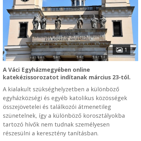
1
A Váci Egyházmegyében online
katekézissorozatot indítanak március 23-tól.
A kialakult szükséghelyzetben a különböző
egyházközségi és egyéb katolikus közösségek
összejövetelei és találkozói átmenetileg
szünetelnek, így a különböző korosztályokba
tartozó hívők nem tudnak személyesen
részesülni a keresztény tanításban.