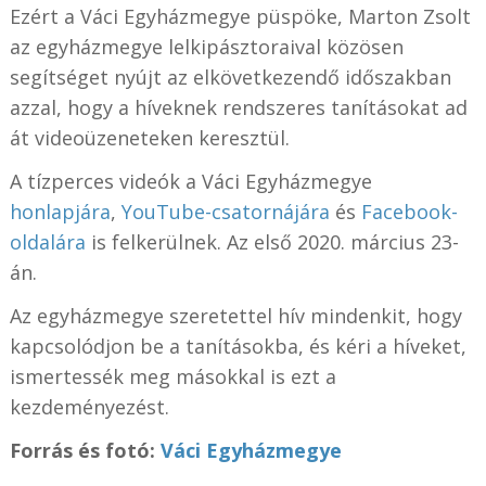
Ezért a Váci Egyházmegye püspöke, Marton Zsolt
az egyházmegye lelkipásztoraival közösen
segítséget nyújt az elkövetkezendő időszakban
azzal, hogy a híveknek rendszeres tanításokat ad
át videoüzeneteken keresztül.
A tízperces videók a Váci Egyházmegye
honlapjára
,
YouTube-csatornájára
és
Facebook-
oldalára
is felkerülnek. Az első 2020. március 23-
án.
Az egyházmegye szeretettel hív mindenkit, hogy
kapcsolódjon be a tanításokba, és kéri a híveket,
ismertessék meg másokkal is ezt a
kezdeményezést.
Forrás és fotó:
Váci Egyházmegye