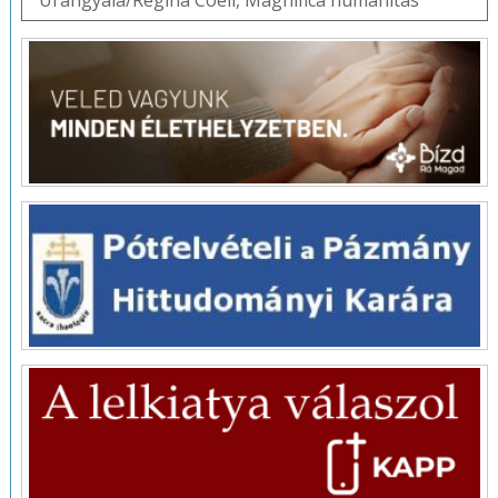
Úrangyala/Regina Coeli
,
Magnifica humanitas