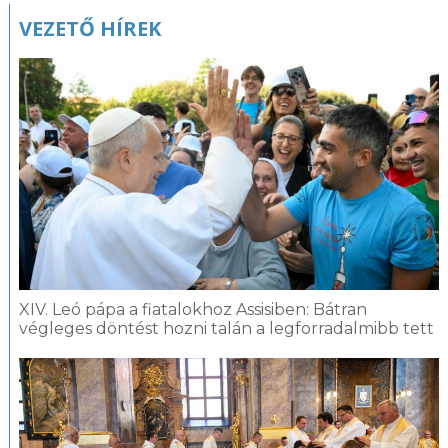
VEZETŐ HÍREK
XIV. Leó pápa a fiatalokhoz Assisiben: Bátran
végleges döntést hozni talán a legforradalmibb tett