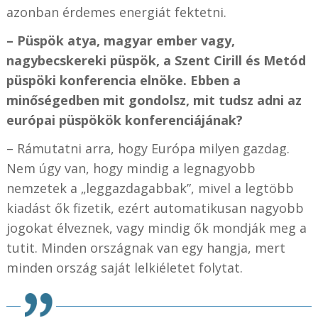
azonban érdemes energiát fektetni.
– Püspök atya, magyar ember vagy,
nagybecskereki püspök, a Szent Cirill és Metód
püspöki konferencia elnöke. Ebben a
minőségedben mit gondolsz, mit tudsz adni az
európai püspökök konferenciájának?
– Rámutatni arra, hogy Európa milyen gazdag.
Nem úgy van, hogy mindig a legnagyobb
nemzetek a „leggazdagabbak”, mivel a legtöbb
kiadást ők fizetik, ezért automatikusan nagyobb
jogokat élveznek, vagy mindig ők mondják meg a
tutit. Minden országnak van egy hangja, mert
minden ország saját lelkiéletet folytat.