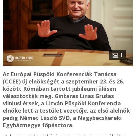
1
Az Európai Püspöki Konferenciák Tanácsa
(CCEE) új elnökségét a szeptember 23. és 26.
között Rómában tartott jubileumi ülésen
választották meg. Gintaras Linas Grušas
vilniusi érsek, a Litván Püspöki Konferencia
elnöke lett a testület vezetője, az első alelnök
pedig Német László SVD, a Nagybecskereki
Egyházmegye főpásztora.