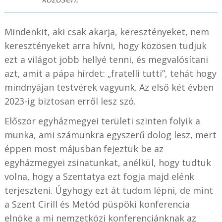
Mindenkit, aki csak akarja, keresztényeket, nem
keresztényeket arra hívni, hogy közösen tudjuk
ezt a világot jobb hellyé tenni, és megvalósítani
azt, amit a pápa hirdet: „fratelli tutti”, tehát hogy
mindnyájan testvérek vagyunk. Az első két évben
2023-ig biztosan erről lesz szó.
Először egyházmegyei területi szinten folyik a
munka, ami számunkra egyszerű dolog lesz, mert
éppen most májusban fejeztük be az
egyházmegyei zsinatunkat, anélkül, hogy tudtuk
volna, hogy a Szentatya ezt fogja majd elénk
terjeszteni. Úgyhogy ezt át tudom lépni, de mint
a Szent Cirill és Metód püspöki konferencia
elnöke a mi nemzetközi konferenciánknak az