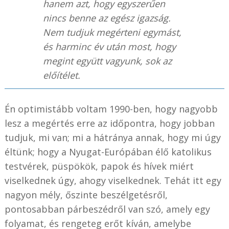
hanem azt, hogy egyszerűen
nincs benne az egész igazság.
Nem tudjuk megérteni egymást,
és harminc év után most, hogy
megint együtt vagyunk, sok az
előítélet.
Én optimistább voltam 1990-ben, hogy nagyobb
lesz a megértés erre az időpontra, hogy jobban
tudjuk, mi van; mi a hátránya annak, hogy mi úgy
éltünk; hogy a Nyugat-Európában élő katolikus
testvérek, püspökök, papok és hívek miért
viselkednek úgy, ahogy viselkednek. Tehát itt egy
nagyon mély, őszinte beszélgetésről,
pontosabban párbeszédről van szó, amely egy
folyamat, és rengeteg erőt kíván, amelybe