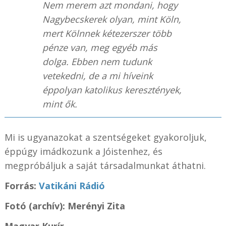
Nem merem azt mondani, hogy
Nagybecskerek olyan, mint Köln,
mert Kölnnek kétezerszer több
pénze van, meg egyéb más
dolga. Ebben nem tudunk
vetekedni, de a mi híveink
éppolyan katolikus keresztények,
mint ők.
Mi is ugyanazokat a szentségeket gyakoroljuk,
éppúgy imádkozunk a Jóistenhez, és
megpróbáljuk a saját társadalmunkat áthatni.
Forrás:
Vatikáni Rádió
Fotó (archív): Merényi Zita