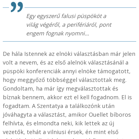
Egy egyszerű falusi püspököt a
világ végéről, a perifériáról, pont
engem fognak nyomni…
De hála Istennek az elnöki választásban már jelen
volt a nevem, és az első alelnök választásánál a
püspöki konferenciák annyi elnöke támogatott,
hogy meggyőző többséggel választottak meg.
Gondoltam, ha már így megválasztottak és
bíznak bennem, akkor ezt el kell fogadnom. El is
fogadtam. A Szentatya a találkozónk után
jóváhagyta a választást, amikor Ouellet bíboros
felhívta, és elmondta neki, kik lettek az új
vezetők, tehát a vilniusi érsek, én mint első