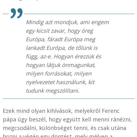
Mindig azt mondjuk, ami engem
egy kicsit zavar, hogy öreg
Európa, fáradt Európa meg
lankadt Európa, de tőlünk is
függ, az-e. Hogyan érezzük és
hogyan látjuk önmagunkat,
milyen forrásokat, milyen
nyelvezetet használunk, kit
tudunk megszólítani.
Ezek mind olyan kihívások, melyekről Ferenc
pápa úgy beszél, hogy együtt kell menni ránézni,
megcsodálni, különbséget tenni, és csak utána
hozni a végén egy döntést, mely mélyen a