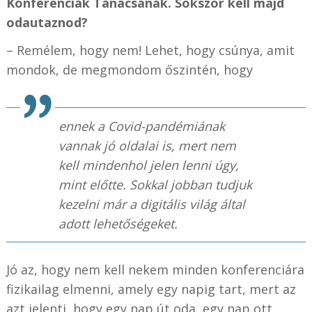
Konferenciák Tanácsának. Sokszor kell majd
odautaznod?
– Remélem, hogy nem! Lehet, hogy csúnya, amit
mondok, de megmondom őszintén, hogy
ennek a Covid-pandémiának
vannak jó oldalai is, mert nem
kell mindenhol jelen lenni úgy,
mint előtte. Sokkal jobban tudjuk
kezelni már a digitális világ által
adott lehetőségeket.
Jó az, hogy nem kell nekem minden konferenciára
fizikailag elmenni, amely egy napig tart, mert az
azt jelenti, hogy egy nap út oda, egy nap ott