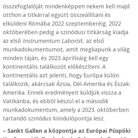
összefoglalóját mindenképpen nekem kell majd
otthon a titkárral együtt összeállítani és
elküldeni Rómába 2022 szeptemberéig. 2022
októberében pedig a szinódusi titkárság kiadja
az első
Instrumentum Laboris
t, az első
munkadokumentumot, amit megkapunk a világ
minden táján, és 2023 áprilisáig kell egy
kontinentális találkozót előkészíteni. A
kontinentális azt jelenti, hogy Európa külön
találkozik, akárcsak Ázsia, Dél-Amerika és Észak-
Amerika. Ennek eredményeit küldjük vissza a
Vatikánba, és ebből készül el a második
munkadokumentum, amely a 2023. októberben
tartandó szinódus kiindulópontja lesz.
– Sankt Gallen a központja az Európai Püspöki