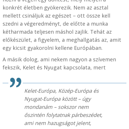
konkrét életben gyökerezik. Nem az asztal
mellett csináljuk az egészet – ott össze kell
szedni a végeredményt, de előtte a munka
kétharmada teljesen máshol zajlik. Tehát az
előkészület, a figyelem, a meghallgatás az, amit
egy kicsit gyakorolni kellene Európában.
A másik dolog, ami nekem nagyon a szívemen
fekszik, Kelet és Nyugat kapcsolata, mert
Kelet-Európa, Közép-Európa és
Nyugat-Európa között – úgy
mondanám – sokszor nem
őszintén folytatnak párbeszédet,
ami nem hazugságot jelent,