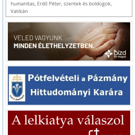
humanitas
,
Erdő Péter
,
szentek és boldogok
,
Vatikán