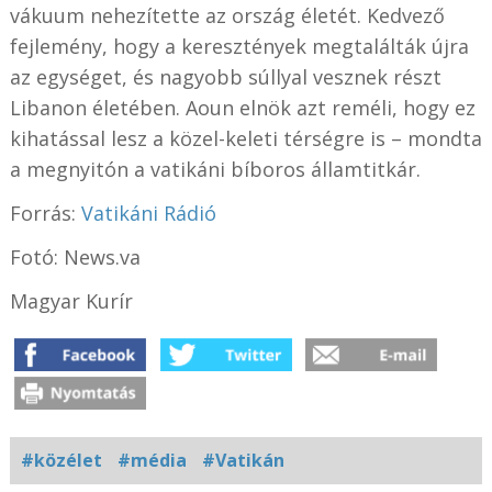
vákuum nehezítette az ország életét. Kedvező
fejlemény, hogy a keresztények megtalálták újra
az egységet, és nagyobb súllyal vesznek részt
Libanon életében. Aoun elnök azt reméli, hogy ez
kihatással lesz a közel-keleti térségre is – mondta
a megnyitón a vatikáni bíboros államtitkár.
Forrás:
Vatikáni Rádió
Fotó: News.va
Magyar Kurír
#közélet
#média
#Vatikán