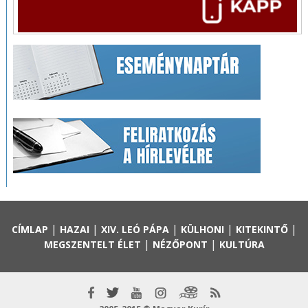
|
|
|
|
|
CÍMLAP
HAZAI
XIV. LEÓ PÁPA
KÜLHONI
KITEKINTŐ
|
|
MEGSZENTELT ÉLET
NÉZŐPONT
KULTÚRA