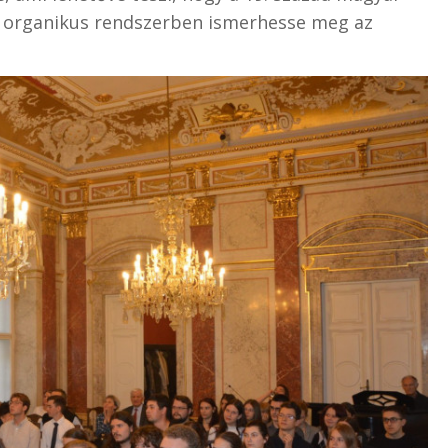
 és organikus rendszerben ismerhesse meg az