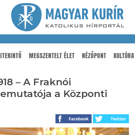
ITEKINTŐ
MEGSZENTELT ÉLET
NÉZŐPONT
KULTÚRA
18 – A Fraknói
emutatója a Központi
n