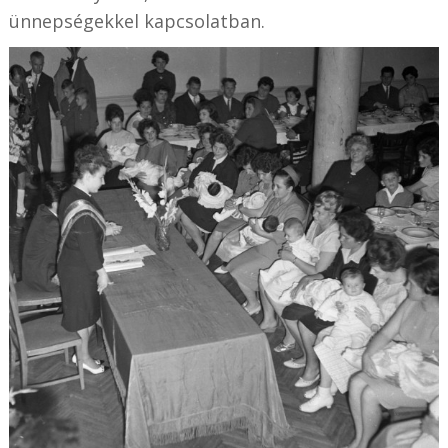
ünnepségekkel kapcsolatban.