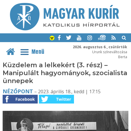
2026. augusztus 6., csütörtök
Menü
Urunk színeváltozása
Berta
Küzdelem a lelkekért (3. rész) –
Manipulált hagyományok, szocialista
ünnepek
NÉZŐPONT
– 2023. április 18., kedd | 17:15