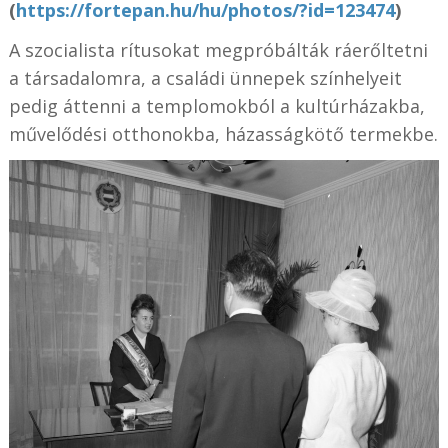
(
https://fortepan.hu/hu/photos/?id=123474
)
A szocialista rítusokat megpróbálták ráerőltetni
a társadalomra, a családi ünnepek színhelyeit
pedig áttenni a templomokból a kultúrházakba,
művelődési otthonokba, házasságkötő termekbe.