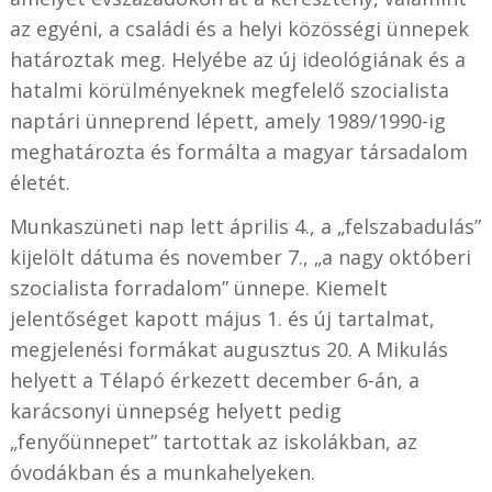
az egyéni, a családi és a helyi közösségi ünnepek
határoztak meg. Helyébe az új ideológiának és a
hatalmi körülményeknek megfelelő szocialista
naptári ünneprend lépett, amely 1989/1990-ig
meghatározta és formálta a magyar társadalom
életét.
Munkaszüneti nap lett április 4., a „felszabadulás”
kijelölt dátuma és november 7., „a nagy októberi
szocialista forradalom” ünnepe. Kiemelt
jelentőséget kapott május 1. és új tartalmat,
megjelenési formákat augusztus 20. A Mikulás
helyett a Télapó érkezett december 6-án, a
karácsonyi ünnepség helyett pedig
„fenyőünnepet” tartottak az iskolákban, az
óvodákban és a munkahelyeken.