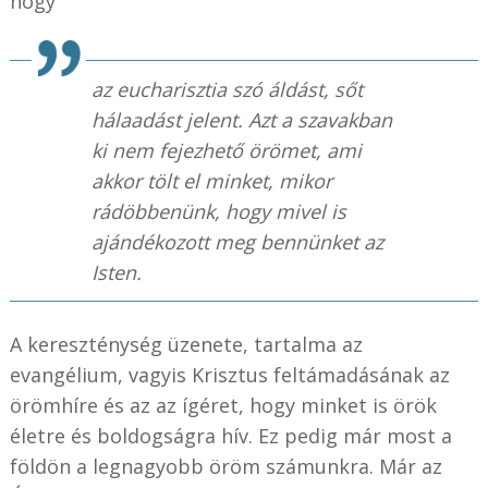
hogy
az eucharisztia szó áldást, sőt
hálaadást jelent. Azt a szavakban
ki nem fejezhető örömet, ami
akkor tölt el minket, mikor
rádöbbenünk, hogy mivel is
ajándékozott meg bennünket az
Isten.
A kereszténység üzenete, tartalma az
evangélium, vagyis Krisztus feltámadásának az
örömhíre és az az ígéret, hogy minket is örök
életre és boldogságra hív. Ez pedig már most a
földön a legnagyobb öröm számunkra. Már az