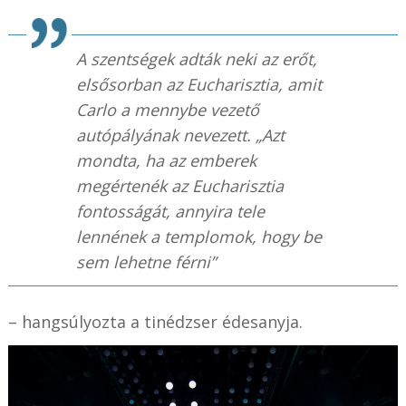
A szentségek adták neki az erőt,
elsősorban az Eucharisztia, amit
Carlo a mennybe vezető
autópályának nevezett. „Azt
mondta, ha az emberek
megértenék az Eucharisztia
fontosságát, annyira tele
lennének a templomok, hogy be
sem lehetne férni”
– hangsúlyozta a tinédzser édesanyja.