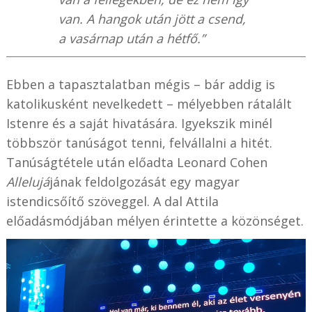
van. A hangok után jött a csend,
a vasárnap után a hétfő.”
Ebben a tapasztalatban mégis – bár addig is
katolikusként nevelkedett – mélyebben rátalált
Istenre és a saját hivatására. Igyekszik minél
többször tanúságot tenni, felvállalni a hitét.
Tanúságtétele után előadta Leonard Cohen
Allelujá
jának feldolgozását egy magyar
istendicsőítő szöveggel. A dal Attila
előadásmódjában mélyen érintette a közönséget.