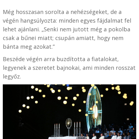
Még hosszasan sorolta a nehézségeket, de a
végén hangsúlyozta: minden egyes fájdalmat fel
lehet ajánlani. „Senki nem jutott még a pokolba
csak a bűnei miatt; csupán amiatt, hogy nem
bánta meg azokat.”
Beszéde végén arra buzdította a fiatalokat,
legyenek a szeretet bajnokai, ami minden rosszat
legyőz.