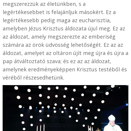
megszerezzük az életünkben, s a
legértékesebbet is felajánljuk másokért. Ez a
legértékesebb pedig maga az eucharisztia,
amelyben Jézus Krisztus áldozata újul meg. Ez az
az áldozat, amely megszerezte az emberiség
számára az örök üdvösség lehetőségét. Ez az az
áldozat, amelyet az oltáron újít meg újra és újra a
pap átváltoztató szava; és ez az az áldozat,
amelynek eredményeképpen Krisztus testéből és
véréből részesedhetünk.