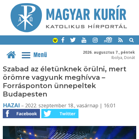
2026. augusztus 7., péntek
Menü
Ibolya, Donát
Szabad az életünknek örülni, mert
örömre vagyunk meghívva –
Forrásponton ünnepeltek
Budapesten
HAZAI
– 2022. szeptember 18., vasárnap | 16:01