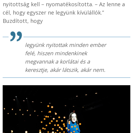
nyitottság kell – nyomatékosította. – Az lenne a
cél, hogy egyszer ne legyünk kívülállók.”
Buzdított, hogy
legyünk nyitottak minden ember
felé, hiszen mindenkinek
megvannak a korlátai és a
keresztje, akár látszik, akár nem.