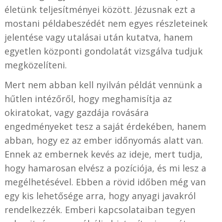
életünk teljesítményei között. Jézusnak ezt a
mostani példabeszédét nem egyes részleteinek
jelentése vagy utalásai után kutatva, hanem
egyetlen központi gondolatát vizsgálva tudjuk
megközelíteni.
Mert nem abban kell nyilván példát vennünk a
hűtlen intézőről, hogy meghamisítja az
okiratokat, vagy gazdája rovására
engedményeket tesz a saját érdekében, hanem
abban, hogy ez az ember időnyomás alatt van.
Ennek az embernek kevés az ideje, mert tudja,
hogy hamarosan elvész a pozíciója, és mi lesz a
megélhetésével. Ebben a rövid időben még van
egy kis lehetősége arra, hogy anyagi javakról
rendelkezzék. Emberi kapcsolataiban tegyen