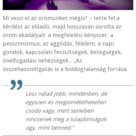
Mi veszi el az örömünket mégis? – tette fel a
kérdést az előadó, majd hosszasan sorolta az
öröm akadályait: a megfelelési kényszer, a
pesszimizmus, az aggódás, félelem, a napi
gondok, kapcsolati feszültségek, betegségek,
önelfogadási nehézségek... „Az
összehasonlítgatás is a boldogtalanság forrása.
Lesz nálad jobb, mindenben, de
egyszeri és megismételhetetlen
csoda vagy, mert senkiben
nincsenek meg a tulajdonságok
úgy, mint benned.”