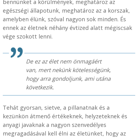
bennünket a körülmények, meghatároz az
egészségi állapotunk, meghatároz az a korszak,
amelyben élünk, szóval nagyon sok minden. És
ennek az életnek néhány évtized alatt mégiscsak
vége szokott lenni.
De ez az élet nem önmagáért
van, mert nekünk kötelességünk,
hogy arra gondoljunk, ami utána
következik.
Tehát gyorsan, sietve, a pillanatnak és a
kezünkön átmenő értékeknek, helyzeteknek és
anyagi javaknak a nagyon szenvedélyes
megragadásával kell élni az életünket, hogy az