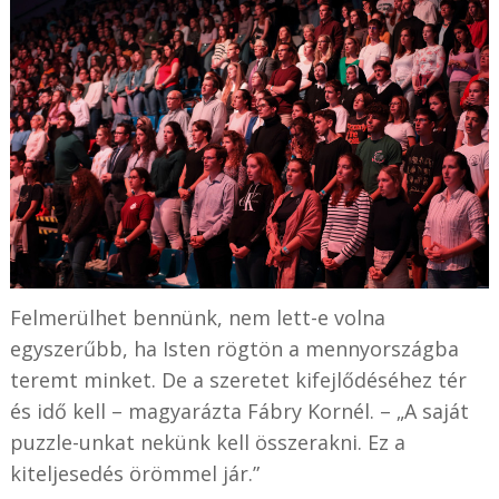
Felmerülhet bennünk, nem lett-e volna
egyszerűbb, ha Isten rögtön a mennyországba
teremt minket. De a szeretet kifejlődéséhez tér
és idő kell – magyarázta Fábry Kornél. – „A saját
puzzle-unkat nekünk kell összerakni. Ez a
kiteljesedés örömmel jár.”