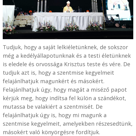
Tudjuk, hogy a saját lelkiéletünknek, de sokszor
még a kedélyállapotunknak és a testi életünknek
is eledele és orvossága Krisztus teste és vére. De
tudjuk azt is, hogy a szentmise kegyelmeit
felajánlhatjuk magunkért és másokért.
Felajánlhatjuk úgy, hogy magát a miséző papot
kérjük meg, hogy indítsa fel külön a szándékot,
mutassa be valakiért a szentmisét. De
felajánlhatjuk úgy is, hogy mi magunk a
szentmise kegyelmeit, amelyekben részesedtünk,
másokért való könyörgésre fordítjuk.