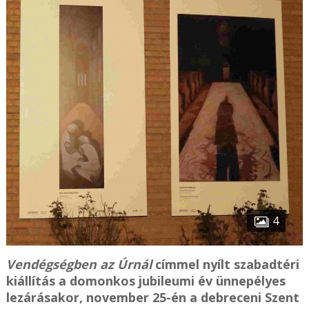
4
Vendégségben az Úrnál
címmel nyílt szabadtéri
kiállítás a domonkos jubileumi év ünnepélyes
lezárásakor, november 25-én a debreceni Szent