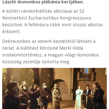
László domonkos plébánia kertjében.
A kültéri vándorkiállítás alkotásai az 52.
Nemzetközi Eucharisztikus Kongresszusra
készültek. A felhívásra több mint ötszáz alkotás
érkezett.
Debrecenben az advent kezdetétől látható a
tárlat. A kiállítást Kőrösiné Merkl Hilda
irodalomtörténész, a magyar világi domonkos
közösség vezetője nyitotta meg.