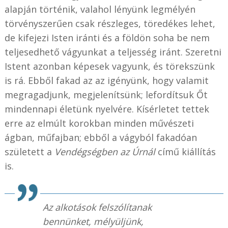
alapján történik, valahol lényünk legmélyén
törvényszerűen csak részleges, töredékes lehet,
de kifejezi Isten iránti és a földön soha be nem
teljesedhető vágyunkat a teljesség iránt. Szeretni
Istent azonban képesek vagyunk, és törekszünk
is rá. Ebből fakad az az igényünk, hogy valamit
megragadjunk, megjelenítsünk; lefordítsuk Őt
mindennapi életünk nyelvére. Kísérletet tettek
erre az elmúlt korokban minden művészeti
ágban, műfajban; ebből a vágyból fakadóan
született a
Vendégségben az Úrnál
című kiállítás
is.
Az alkotások felszólítanak
bennünket, mélyüljünk,