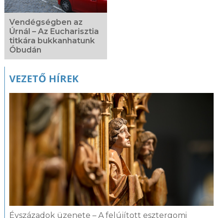
Vendégségben az
Úrnál – Az Eucharisztia
titkára bukkanhatunk
Óbudán
VEZETŐ HÍREK
Évszázadok üzenete – A felújított esztergomi