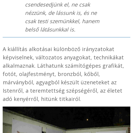
csendesedjünk el, ne csak
nézzünk, de lássunk is, és ne
csak testi szemünkkel, hanem
belső látásunkkal is.
A kiállítás alkotásai különböző irányzatokat
képviselnek, változatos anyagokat, technikákat
alkalmaznak. Láthatunk számítógépes grafikát,
fotót, olajfestményt, bronzból, kőből,
márványból, agyagból készült üzeneteket az
Istenről, a teremtettség szépségéről, az életet
adó kenyérről, hitünk titkairól.