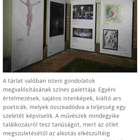
A tárlat valóban isteni gondolatok
megvalósításának színes palettája. Egyéni
értelmezések, sajátos istenképek, kiáltó ars
poeticák, melyek összeadódva a teljesség egy
szeletét képviselik. A művészek mindegyike
találkozásról tesz tanúságot, mert az ötlet
megszületésétől az alkotás elkészültéig