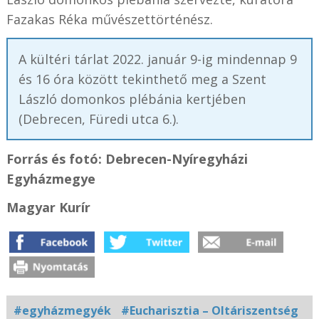
Fazakas Réka művészettörténész.
A kültéri tárlat 2022. január 9-ig mindennap 9
és 16 óra között tekinthető meg a Szent
László domonkos plébánia kertjében
(Debrecen, Füredi utca 6.).
Forrás és fotó: Debrecen-Nyíregyházi
Egyházmegye
Magyar Kurír
#egyházmegyék
#Eucharisztia – Oltáriszentség