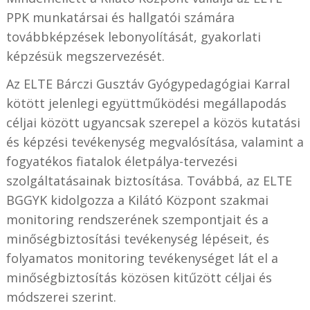
PPK munkatársai és hallgatói számára
továbbképzések lebonyolítását, gyakorlati
képzésük megszervezését.
Az ELTE Bárczi Gusztáv Gyógypedagógiai Karral
kötött jelenlegi együttműködési megállapodás
céljai között ugyancsak szerepel a közös kutatási
és képzési tevékenység megvalósítása, valamint a
fogyatékos fiatalok életpálya-tervezési
szolgáltatásainak biztosítása. Továbbá, az ELTE
BGGYK kidolgozza a Kilátó Központ szakmai
monitoring rendszerének szempontjait és a
minőségbiztosítási tevékenység lépéseit, és
folyamatos monitoring tevékenységet lát el a
minőségbiztosítás közösen kitűzött céljai és
módszerei szerint.