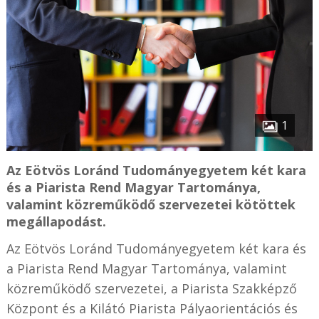
1
Az Eötvös Loránd Tudományegyetem két kara
és a Piarista Rend Magyar Tartománya,
valamint közreműködő szervezetei kötöttek
megállapodást.
Az Eötvös Loránd Tudományegyetem két kara és
a Piarista Rend Magyar Tartománya, valamint
közreműködő szervezetei, a Piarista Szakképző
Központ és a Kilátó Piarista Pályaorientációs és