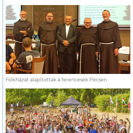
Fiókházat alapítottak a ferencesek Pécsen