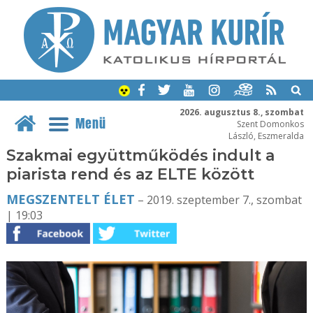
2026. augusztus 8., szombat
Menü
Szent Domonkos
László, Eszmeralda
Szakmai együttműködés indult a
piarista rend és az ELTE között
MEGSZENTELT ÉLET
– 2019. szeptember 7., szombat
| 19:03