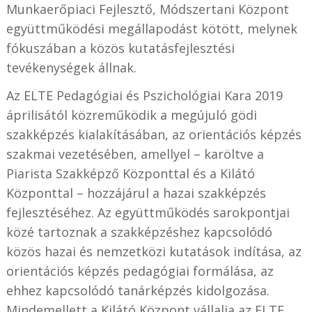
Munkaerőpiaci Fejlesztő, Módszertani Központ
együttműködési megállapodást kötött, melynek
fókuszában a közös kutatásfejlesztési
tevékenységek állnak.
Az ELTE Pedagógiai és Pszichológiai Kara 2019
áprilisától közreműködik a megújuló gödi
szakképzés kialakításában, az orientációs képzés
szakmai vezetésében, amellyel – karöltve a
Piarista Szakképző Központtal és a Kilátó
Központtal – hozzájárul a hazai szakképzés
fejlesztéséhez. Az együttműködés sarokpontjai
közé tartoznak a szakképzéshez kapcsolódó
közös hazai és nemzetközi kutatások indítása, az
orientációs képzés pedagógiai formálása, az
ehhez kapcsolódó tanárképzés kidolgozása.
Mindemellett a Kilátó Központ vállalja az ELTE