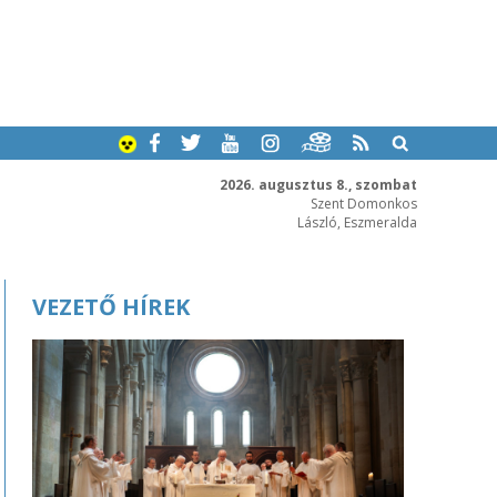
2026. augusztus 8., szombat
Szent Domonkos
László, Eszmeralda
VEZETŐ HÍREK