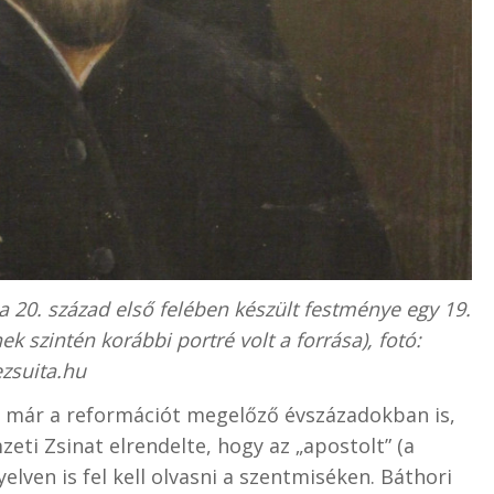
a 20. század első felében készült festménye egy 19.
k szintén korábbi portré volt a forrása), fotó:
ezsuita.hu
k már a reformációt megelőző évszázadokban is,
eti Zsinat elrendelte, hogy az „apostolt” (a
lven is fel kell olvasni a szentmiséken. Báthori