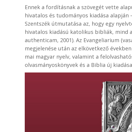
Ennek a fordításnak a szövegét vette alap
hivatalos és tudományos kiadása alapján –
Szentszék útmutatása az, hogy egy nyelvt
hivatalos kiadású katolikus bibliák, mind
authenticam, 2001). Az Evangeliarium (vas
megjelenése után az elkövetkező években 
mai magyar nyelv, valamint a felolvasható
olvasmányoskönyvek és a Biblia új kiadása 