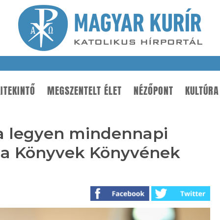
ITEKINTŐ
MEGSZENTELT ÉLET
NÉZŐPONT
KULTÚRA
ia legyen mindennapi
, a Könyvek Könyvének