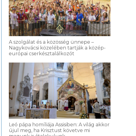
A szolgálat és a közösség ünnepe –
Nagykovácsi közelében tartják a közép-
európai cserkésztalálkozót
Leó pápa homíliája Assisiben: A világ akkor
újul meg, ha Krisztust követve mi