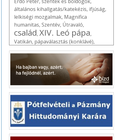
Erdő Péter
,
szentek és boldogok
,
általános kihallgatás/katekézis
,
ifjúság
,
lelkiségi mozgalmak
,
Magnifica
humanitas
,
Szentév
,
Útravaló
,
család
XIV. Leó pápa
,
,
Vatikán
,
pápaválasztás (konklávé)
,
liturgikus jegyzet