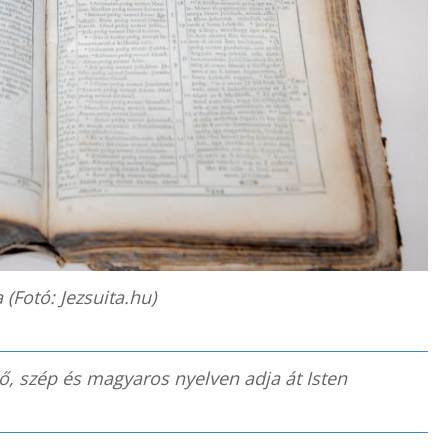
a (Fotó: Jezsuita.hu)
ő, szép és magyaros nyelven adja át Isten