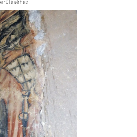
erüléséhez.