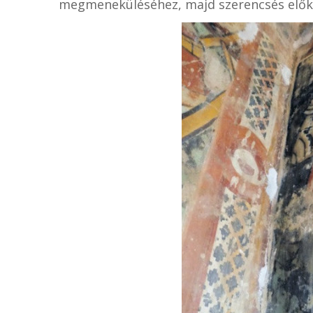
megmeneküléséhez, majd szerencsés elők