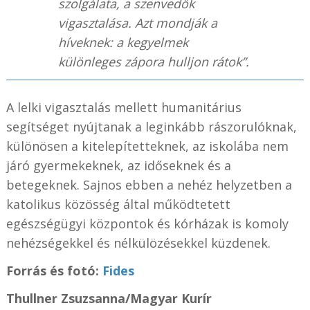
szolgálata, a szenvedők
vigasztalása. Azt mondják a
híveknek: a kegyelmek
különleges zápora hulljon rátok”.
A lelki vigasztalás mellett humanitárius
segítséget nyújtanak a leginkább rászorulóknak,
különösen a kitelepítetteknek, az iskolába nem
járó gyermekeknek, az időseknek és a
betegeknek. Sajnos ebben a nehéz helyzetben a
katolikus közösség által működtetett
egészségügyi központok és kórházak is komoly
nehézségekkel és nélkülözésekkel küzdenek.
Forrás és fotó:
Fides
Thullner Zsuzsanna/Magyar Kurír