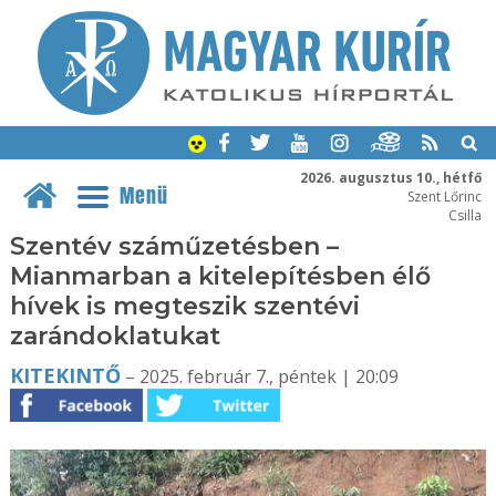
2026. augusztus 10., hétfő
Menü
Szent Lőrinc
Csilla
Szentév száműzetésben –
Mianmarban a kitelepítésben élő
hívek is megteszik szentévi
zarándoklatukat
KITEKINTŐ
– 2025. február 7., péntek | 20:09