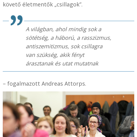
követő életmentők „csillagok”.
A világban, ahol mindig sok a
sötétség, a háború, a rasszizmus,
antiszemitizmus, sok csillagra
van szükség, akik fényt
árasztanak és utat mutatnak
– fogalmazott Andreas Attorps.