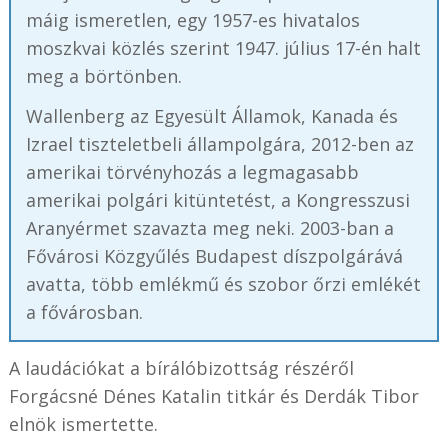
máig ismeretlen, egy 1957-es hivatalos
moszkvai közlés szerint 1947. július 17-én halt
meg a börtönben.
Wallenberg az Egyesült Államok, Kanada és
Izrael tiszteletbeli állampolgára, 2012-ben az
amerikai törvényhozás a legmagasabb
amerikai polgári kitüntetést, a Kongresszusi
Aranyérmet szavazta meg neki. 2003-ban a
Fővárosi Közgyűlés Budapest díszpolgárává
avatta, több emlékmű és szobor őrzi emlékét
a fővárosban.
A laudációkat a bírálóbizottság részéről
Forgácsné Dénes Katalin titkár és Derdák Tibor
elnök ismertette.