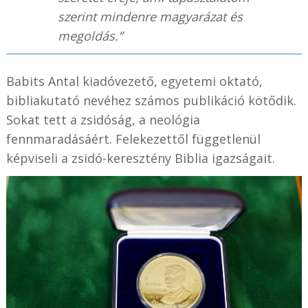
szerint mindenre magyarázat és
megoldás.”
Babits Antal kiadóvezető, egyetemi oktató,
bibliakutató nevéhez számos publikáció kötődik.
Sokat tett a zsidóság, a neológia
fennmaradásáért. Felekezettől függetlenül
képviseli a zsidó-keresztény Biblia igazságait.