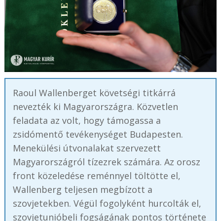
Raoul Wallenberget követségi titkárrá
nevezték ki Magyarországra. Közvetlen
feladata az volt, hogy támogassa a
zsidómentő tevékenységet Budapesten.
Menekülési útvonalakat szervezett
Magyarországról tízezrek számára. Az orosz
front közeledése reménnyel töltötte el,
Wallenberg teljesen megbízott a
szovjetekben. Végül fogolyként hurcolták el,
szovjetunióbeli fogságának pontos története