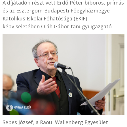
A díjátadón részt vett Erdő Péter bíboros, prímás
és az Esztergom-Budapesti Főegyházmegye
Katolikus Iskolai Főhatósága (EKIF)
képviseletében Oláh Gábor tanügyi igazgató.
Sebes József, a Raoul Wallenberg Egyesület