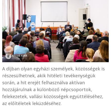
A díjban olyan egyházi személyek, közösségek is
részesülhetnek, akik hitéleti tevékenységük
során, a hit erejét felhasználva aktívan
hozzájárulnak a különböző népcsoportok,
felekezetek, vallási közösségek együttéléséhez,
az előítéletek leküzdéséhez.