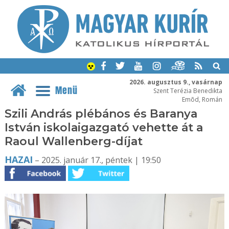
2026. augusztus 9., vasárnap
Menü
Szent Terézia Benedikta
Emõd, Román
Szili András plébános és Baranya
István iskolaigazgató vehette át a
Raoul Wallenberg-díjat
HAZAI
– 2025. január 17., péntek | 19:50