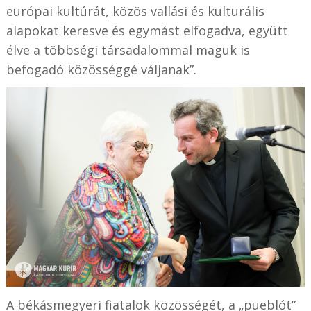
európai kultúrát, közös vallási és kulturális
alapokat keresve és egymást elfogadva, együtt
élve a többségi társadalommal maguk is
befogadó közösséggé váljanak”.
A békásmegyeri fiatalok közösségét, a „pueblót”