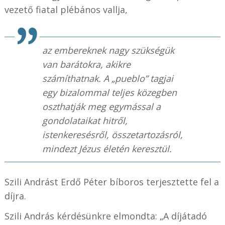
vezető fiatal plébános vallja,
az embereknek nagy szükségük
van barátokra, akikre
számíthatnak. A „pueblo” tagjai
egy bizalommal teljes közegben
oszthatják meg egymással a
gondolataikat hitről,
istenkeresésről, összetartozásról,
mindezt Jézus életén keresztül.
Szili Andrást Erdő Péter bíboros terjesztette fel a
díjra.
Szili András kérdésünkre elmondta: „A díjátadó