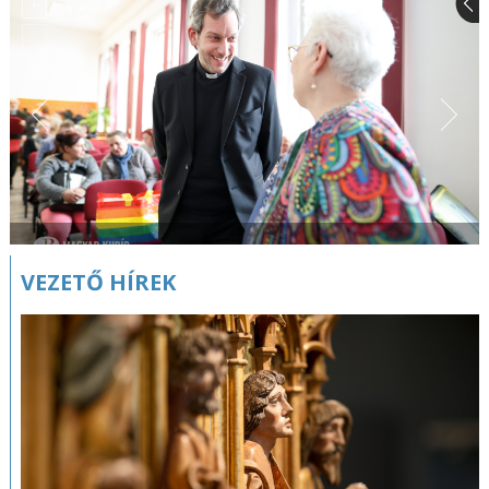
VEZETŐ HÍREK