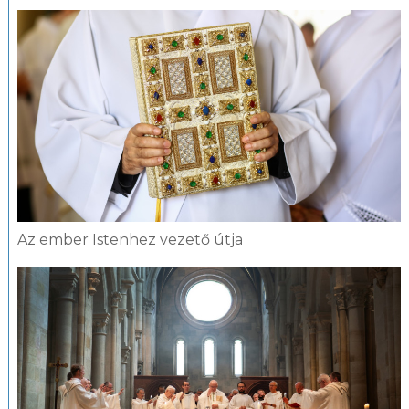
Az ember Istenhez vezető útja