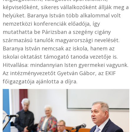
képviselőként, sikeres vállalkozóként állják meg a
helyüket. Baranya István több alkalommal volt
nemzetközi konferenciák előadója, így
mutathatta be Párizsban a szegény cigány
származású tanulók magyarországi nevelését.
Baranya István nemcsak az iskola, hanem az
iskolai oktatást támogató tanoda vezetője is.
Hitvallása: mindannyian Isten gyermekei vagyunk.
Az intézményvezetőt Gyetván Gábor, az EKIF
főigazgatója ajánlotta a díjra.