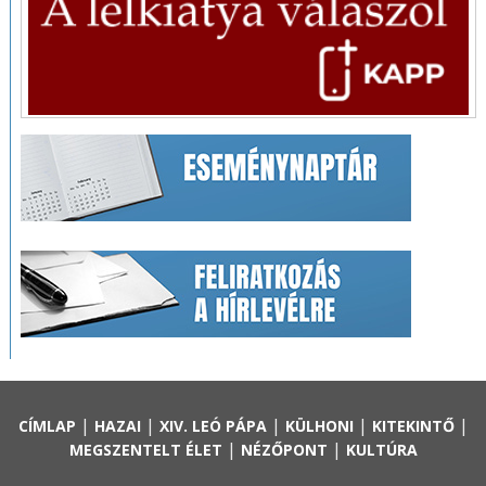
|
|
|
|
|
CÍMLAP
HAZAI
XIV. LEÓ PÁPA
KÜLHONI
KITEKINTŐ
|
|
MEGSZENTELT ÉLET
NÉZŐPONT
KULTÚRA