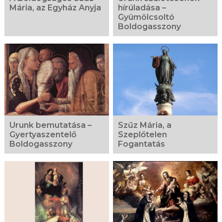
Mária, az Egyház Anyja
hírüladása –
Gyümölcsoltó
Boldogasszony
Urunk bemutatása –
Szűz Mária, a
Gyertyaszentelő
Szeplőtelen
Boldogasszony
Fogantatás