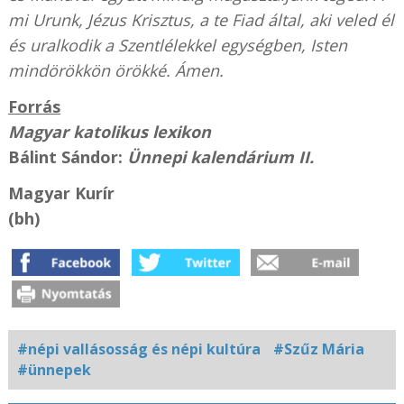
mi Urunk, Jézus Krisztus, a te Fiad által, aki veled él
és uralkodik a Szentlélekkel egységben, Isten
mindörökkön örökké. Ámen.
Forrás
Magyar katolikus lexikon
Bálint Sándor:
Ünnepi kalendárium
II.
Magyar Kurír
(bh)
#népi vallásosság és népi kultúra
#Szűz Mária
#ünnepek