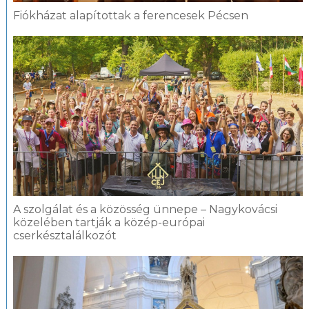
Fiókházat alapítottak a ferencesek Pécsen
A szolgálat és a közösség ünnepe – Nagykovácsi
közelében tartják a közép-európai
cserkésztalálkozót