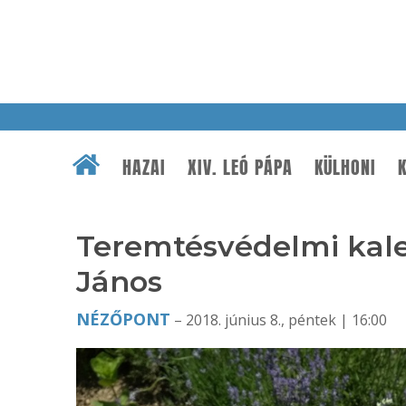
HAZAI
XIV. LEÓ PÁPA
KÜLHONI
K
Teremtésvédelmi kale
János
NÉZŐPONT
– 2018. június 8., péntek | 16:00