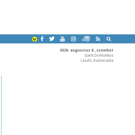
2026. augusztus 8., szombat
Szent Domonkos
László, Eszmeralda