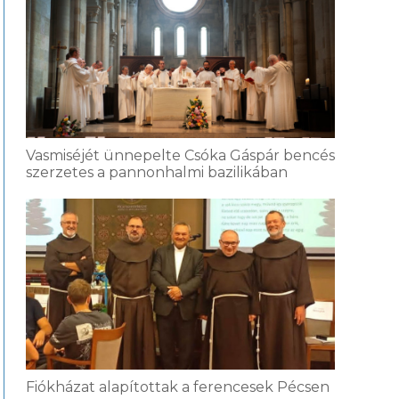
Vasmiséjét ünnepelte Csóka Gáspár bencés
szerzetes a pannonhalmi bazilikában
Fiókházat alapítottak a ferencesek Pécsen