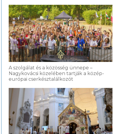
A szolgálat és a közösség ünnepe –
Nagykovácsi közelében tartják a közép-
európai cserkésztalálkozót