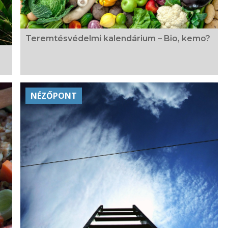
Teremtésvédelmi kalendárium – Bio, kemo?
NÉZŐPONT