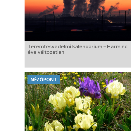
Teremtésvédelmi kalendárium – Harminc
éve változatlan
NÉZŐPONT