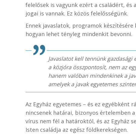
felelősek is vagyunk ezért a családért, és
jogai is vannak. Ez közös felelősségünk.
Ennek javaslatok, programok készítésére 
hogyan lehet tényleg mindenkit bevonni.
Javaslatot kell tennünk gazdasági 
a közjóra összpontosít, nem az egyi
hanem valóban mindenkinek a javát
amelyek a javak egyetemes szinte
Az Egyház egyetemes – és ez egyébként rá
nincsenek határai, bizonyos értelemben a 
vírus nem fél a határoktól, és az Egyház 
Isten családja az egész földkerekségen.