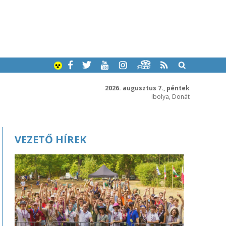
2026. augusztus 7., péntek
Ibolya, Donát
VEZETŐ HÍREK