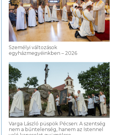
Személyi változások
egyházmegyéinkben – 2026
Varga László püspök Pécsen: A szentség
nem a bűntelenség, hanem az Istennel