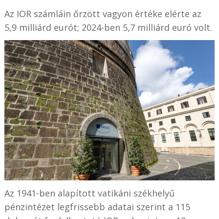
Az IOR számláin őrzött vagyon értéke elérte az
5,9 milliárd eurót; 2024-ben 5,7 milliárd euró volt.
Az 1941-ben alapított vatikáni székhelyű
pénzintézet legfrissebb adatai szerint a 115