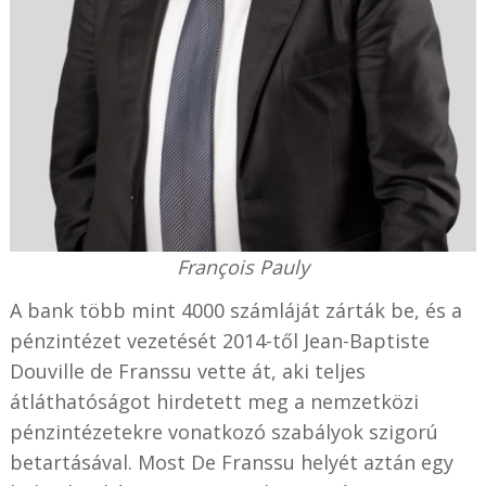
François Pauly
A bank több mint 4000 számláját zárták be, és a
pénzintézet vezetését 2014-től Jean-Baptiste
Douville de Franssu vette át, aki teljes
átláthatóságot hirdetett meg a nemzetközi
pénzintézetekre vonatkozó szabályok szigorú
betartásával. Most De Franssu helyét aztán egy