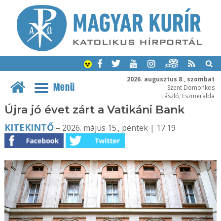
2026. augusztus 8., szombat
Menü
Szent Domonkos
László, Eszmeralda
Újra jó évet zárt a Vatikáni Bank
KITEKINTŐ
– 2026. május 15., péntek | 17:19