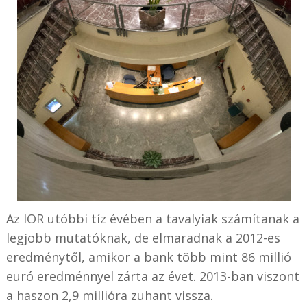
Az IOR utóbbi tíz évében a tavalyiak számítanak a
legjobb mutatóknak, de elmaradnak a 2012-es
eredménytől, amikor a bank több mint 86 millió
euró eredménnyel zárta az évet. 2013-ban viszont
a haszon 2,9 millióra zuhant vissza.