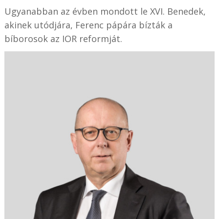
Ugyanabban az évben mondott le XVI. Benedek,
akinek utódjára, Ferenc pápára bízták a
bíborosok az IOR reformját.