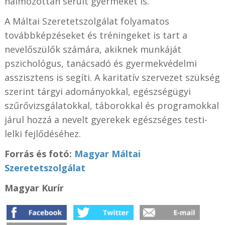
halmozottan sérült gyermeket is.
A Máltai Szeretetszolgálat folyamatos
továbbképzéseket és tréningeket is tart a
nevelőszülők számára, akiknek munkáját
pszichológus, tanácsadó és gyermekvédelmi
asszisztens is segíti. A karitatív szervezet szükség
szerint tárgyi adományokkal, egészségügyi
szűrővizsgálatokkal, táborokkal és programokkal
járul hozzá a nevelt gyerekek egészséges testi-
lelki fejlődéséhez.
Forrás és fotó:
Magyar Máltai
Szeretetszolgálat
Magyar Kurír