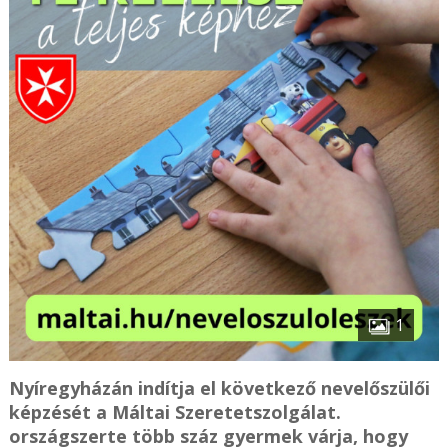
1
Nyíregyházán indítja el következő nevelőszülői
képzését a Máltai Szeretetszolgálat.
országszerte több száz gyermek várja, hogy