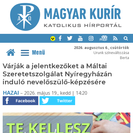
2026. augusztus 6., csütörtök
Menü
Urunk színeváltozása
Berta
Várják a jelentkezőket a Máltai
Szeretetszolgálat Nyíregyházán
induló nevelőszülő-képzésére
HAZAI
– 2026. május 19., kedd | 14:20