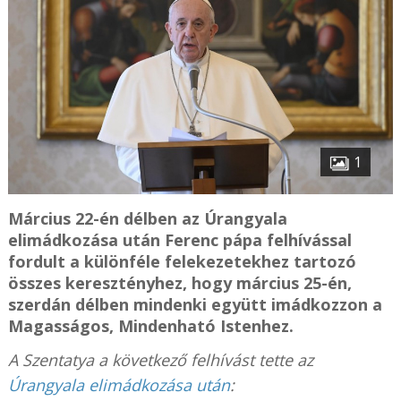
1
Március 22-én délben az Úrangyala
elimádkozása után Ferenc pápa felhívással
fordult a különféle felekezetekhez tartozó
összes keresztényhez, hogy március 25-én,
szerdán délben mindenki együtt imádkozzon a
Magasságos, Mindenható Istenhez.
A Szentatya a következő felhívást tette az
Úrangyala elimádkozása után
: