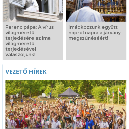
Ferenc pápa: A vírus
Imádkozzunk együtt
világméretű
napról napra a járvány
terjedésére az ima
megszűnéséért!
világméretű
terjedésével
válaszoljunk!
VEZETŐ HÍREK