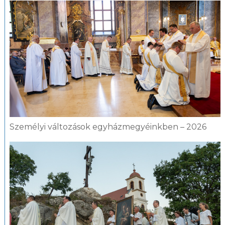
Személyi változások egyházmegyéinkben – 2026