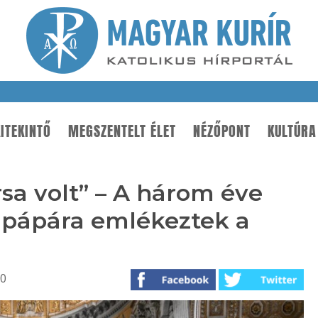
ITEKINTŐ
MEGSZENTELT ÉLET
NÉZŐPONT
KULTÚRA
sa volt” – A három éve
 pápára emlékeztek a
20