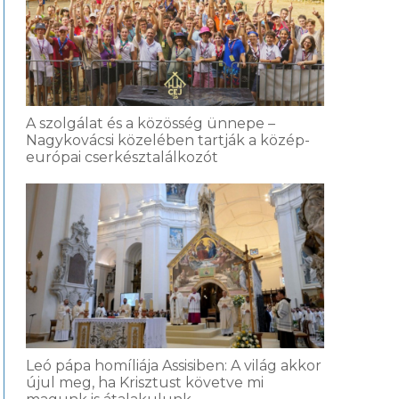
A szolgálat és a közösség ünnepe –
Nagykovácsi közelében tartják a közép-
európai cserkésztalálkozót
Leó pápa homíliája Assisiben: A világ akkor
újul meg, ha Krisztust követve mi