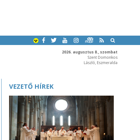
2026. augusztus 8., szombat
Szent Domonkos
László, Eszmeralda
VEZETŐ HÍREK