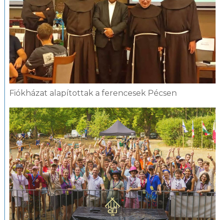
Fiókházat alapítottak a ferencesek Pécsen