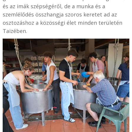
és az imák szépségéről, de a munka és a
szemlélődés összhangja szoros keretet ad az
osztozáshoz a közösségi élet minden területén
Taizében.