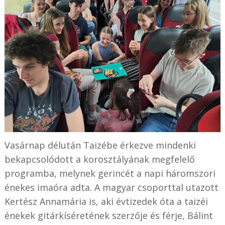
Vasárnap délután Taizébe érkezve mindenki
bekapcsolódott a korosztályának megfelelő
programba, melynek gerincét a napi háromszori
énekes imaóra adta. A magyar csoporttal utazott
Kertész Annamária is, aki évtizedek óta a taizéi
énekek gitárkíséretének szerzője és férje, Bálint