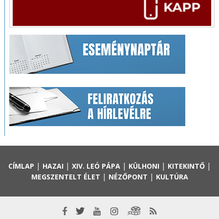
|
|
|
|
|
CÍMLAP
HAZAI
XIV. LEÓ PÁPA
KÜLHONI
KITEKINTŐ
|
|
MEGSZENTELT ÉLET
NÉZŐPONT
KULTÚRA