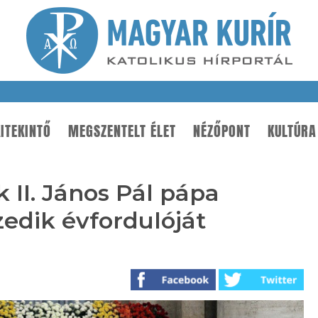
ITEKINTŐ
MEGSZENTELT ÉLET
NÉZŐPONT
KULTÚRA
 II. János Pál pápa
zedik évfordulóját