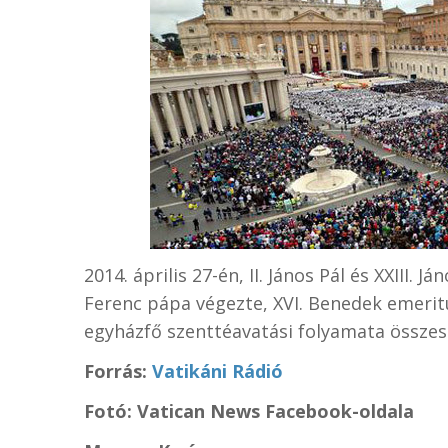
2014. április 27-én, II. János Pál és XXIII.
Ferenc pápa végezte, XVI. Benedek emerit
egyházfő szenttéavatási folyamata összese
Forrás:
Vatikáni Rádió
Fotó: Vatican News Facebook-oldala