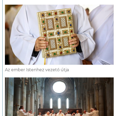
fotógaléria
Az ember Istenhez vezető útja