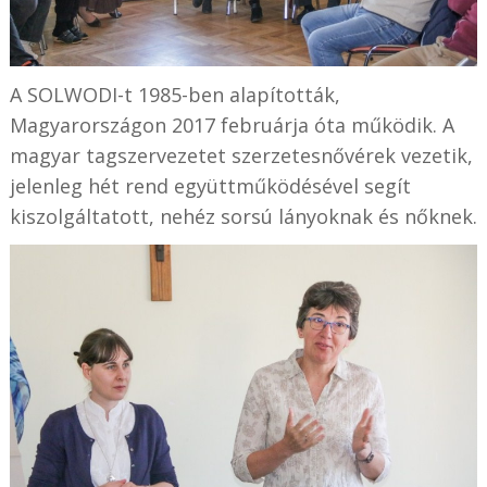
A SOLWODI-t 1985-ben alapították,
Magyarországon 2017 februárja óta működik. A
magyar tagszervezetet szerzetesnővérek vezetik,
jelenleg hét rend együttműködésével segít
kiszolgáltatott, nehéz sorsú lányoknak és nőknek.