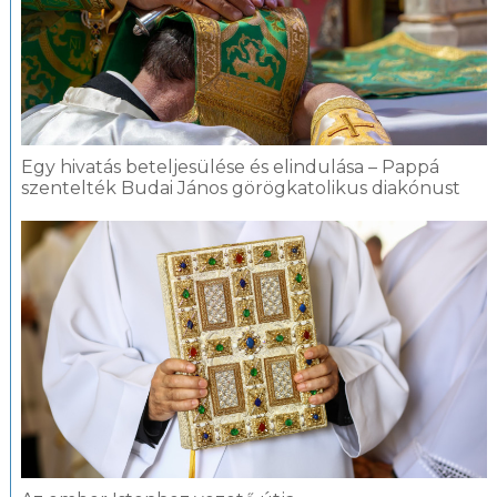
Egy hivatás beteljesülése és elindulása – Pappá
szentelték Budai János görögkatolikus diakónust