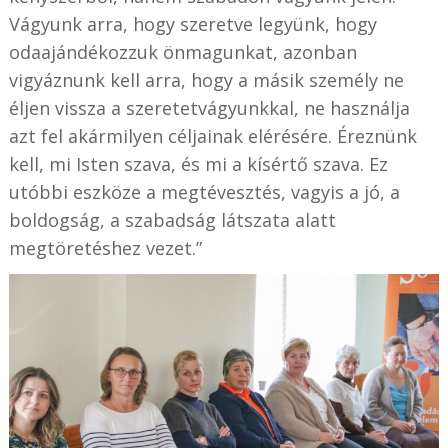
Vágyunk arra, hogy szeretve legyünk, hogy
odaajándékozzuk önmagunkat, azonban
vigyáznunk kell arra, hogy a másik személy ne
éljen vissza a szeretetvágyunkkal, ne használja
azt fel akármilyen céljainak elérésére. Éreznünk
kell, mi Isten szava, és mi a kísértő szava. Ez
utóbbi eszköze a megtévesztés, vagyis a jó, a
boldogság, a szabadság látszata alatt
megtöretéshez vezet.”