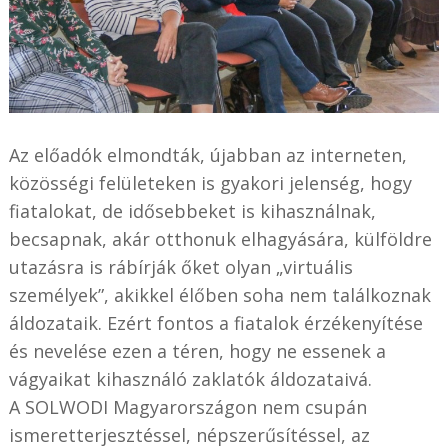
Az előadók elmondták, újabban az interneten,
közösségi felületeken is gyakori jelenség, hogy
fiatalokat, de idősebbeket is kihasználnak,
becsapnak, akár otthonuk elhagyására, külföldre
utazásra is rábírják őket olyan „virtuális
személyek”, akikkel élőben soha nem találkoznak
áldozataik. Ezért fontos a fiatalok érzékenyítése
és nevelése ezen a téren, hogy ne essenek a
vágyaikat kihasználó zaklatók áldozataivá.
A SOLWODI Magyarországon nem csupán
ismeretterjesztéssel, népszerűsítéssel, az