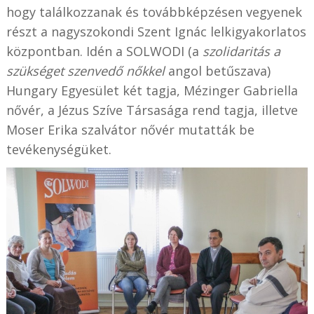
hogy találkozzanak és továbbképzésen vegyenek
részt a nagyszokondi Szent Ignác lelkigyakorlatos
központban. Idén a SOLWODI (a
szolidaritás a
szükséget szenvedő nőkkel
angol betűszava)
Hungary Egyesület két tagja, Mézinger Gabriella
nővér, a Jézus Szíve Társasága rend tagja, illetve
Moser Erika szalvátor nővér mutatták be
tevékenységüket.