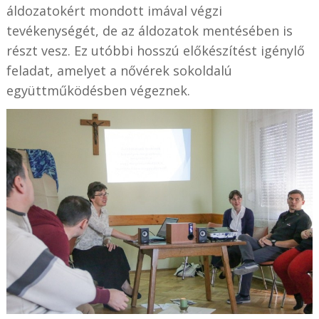
áldozatokért mondott imával végzi
tevékenységét, de az áldozatok mentésében is
részt vesz. Ez utóbbi hosszú előkészítést igénylő
feladat, amelyet a nővérek sokoldalú
együttműködésben végeznek.