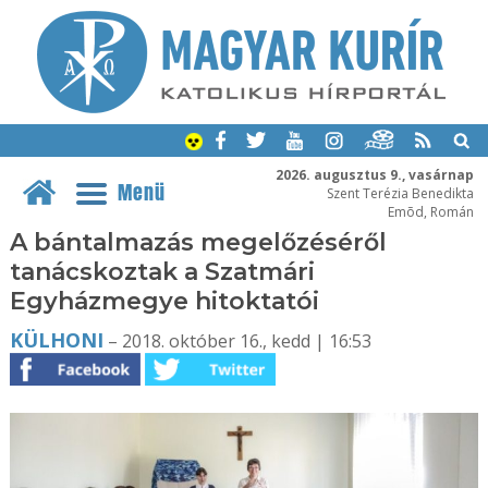
2026. augusztus 9., vasárnap
Menü
Szent Terézia Benedikta
Emõd, Román
A bántalmazás megelőzéséről
tanácskoztak a Szatmári
Egyházmegye hitoktatói
KÜLHONI
– 2018. október 16., kedd | 16:53