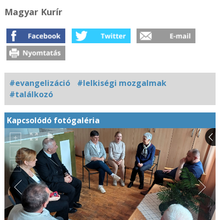
Magyar Kurír
#evangelizáció
#lelkiségi mozgalmak
#találkozó
Kapcsolódó fotógaléria