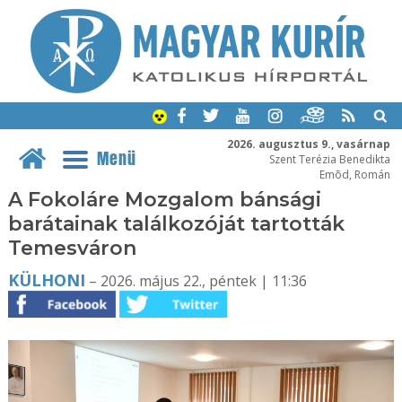
2026. augusztus 9., vasárnap
Menü
Szent Terézia Benedikta
Emõd, Román
A Fokoláre Mozgalom bánsági
barátainak találkozóját tartották
Temesváron
KÜLHONI
– 2026. május 22., péntek | 11:36