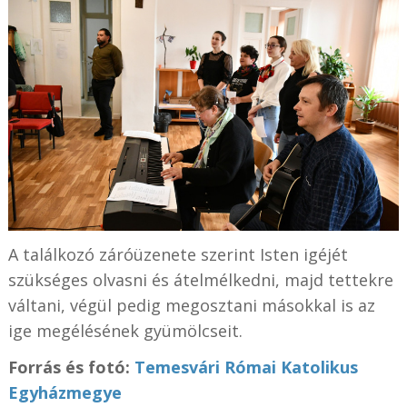
A találkozó záróüzenete szerint Isten igéjét
szükséges olvasni és átelmélkedni, majd tettekre
váltani, végül pedig megosztani másokkal is az
ige megélésének gyümölcseit.
Forrás és fotó:
Temesvári Római Katolikus
Egyházmegye