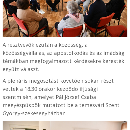
A résztvevők ezután a közösség, a
közösségvállalás, az apostolkodás és az imádság
témákban megfogalmazott kérdésekre keresték
együtt választ.
A plenáris megosztást követően sokan részt
vettek a 18.30 órakor kezdődő ifjúsági
szentmisén, amelyet Pál József Csaba
megyéspüspök mutatott be a temesvári Szent
György-székesegyházban.