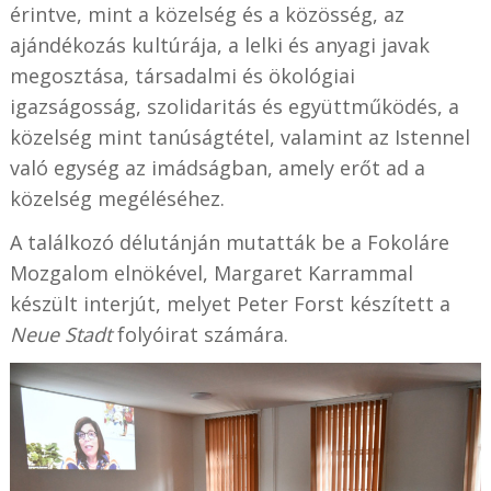
érintve, mint a közelség és a közösség, az
ajándékozás kultúrája, a lelki és anyagi javak
megosztása, társadalmi és ökológiai
igazságosság, szolidaritás és együttműködés, a
közelség mint tanúságtétel, valamint az Istennel
való egység az imádságban, amely erőt ad a
közelség megéléséhez.
A találkozó délutánján mutatták be a Fokoláre
Mozgalom elnökével, Margaret Karrammal
készült interjút, melyet Peter Forst készített a
Neue Stadt
folyóirat számára.