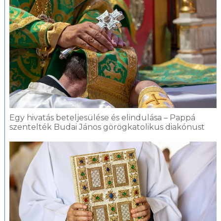
Egy hivatás beteljesülése és elindulása – Pappá
szentelték Budai János görögkatolikus diakónust