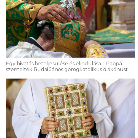
Egy hivatás beteljesülése és elindulása – Pappá
szentelték Budai János görögkatolikus diakónust