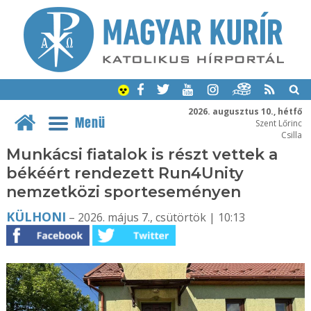
2026. augusztus 10., hétfő
Menü
Szent Lőrinc
Csilla
Munkácsi fiatalok is részt vettek a
békéért rendezett Run4Unity
nemzetközi sporteseményen
KÜLHONI
– 2026. május 7., csütörtök | 10:13