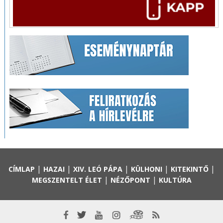
|
|
|
|
|
CÍMLAP
HAZAI
XIV. LEÓ PÁPA
KÜLHONI
KITEKINTŐ
|
|
MEGSZENTELT ÉLET
NÉZŐPONT
KULTÚRA