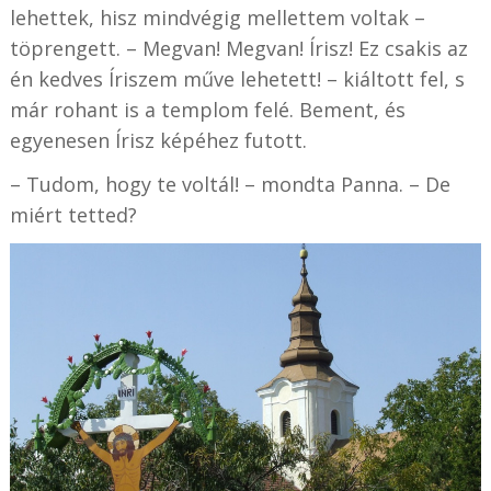
lehettek, hisz mindvégig mellettem voltak –
töprengett. – Megvan! Megvan! Írisz! Ez csakis az
én kedves Íriszem műve lehetett! – kiáltott fel, s
már rohant is a templom felé. Bement, és
egyenesen Írisz képéhez futott.
– Tudom, hogy te voltál! – mondta Panna. – De
miért tetted?