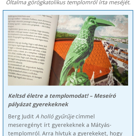
Oltalma görögkatolikus templomról írta meséjét.
Keltsd életre a templomodat! – Meseíró
pályázat gyerekeknek
Berg Judit
A holló gyűrűje
címmel
meseregényt írt gyerekeknek a Mátyás-
templomról. Arra hívtuk a gyerekeket, hogy