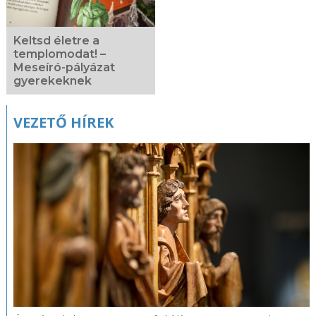
Keltsd életre a
templomodat! –
Meseíró-pályázat
gyerekeknek
VEZETŐ HÍREK