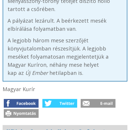
Menyasszony-torony tetejét díszítő holló
tartott a csőrében.
A pályázat lezárult. A beérkezett mesék
elbírálása folyamatban van.
A legjobb három mese szerzőjét
könyvjutalomban részesítjük. A legjobb
meséket folyamatosan megjelentetjük a
Magyar Kuríron, néhány mese helyet
kap az
Új Ember
hetilapban is.
Magyar Kurír