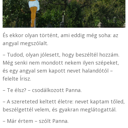
És ekkor olyan történt, ami eddig még soha: az
angyal megszólalt.
– Tudod, olyan jólesett, hogy beszéltél hozzám.
Még senki nem mondott nekem ilyen szépeket,
és egy angyal sem kapott nevet halandótól –
felelte Írisz.
– Te élsz? – csodálkozott Panna.
– A szereteted keltett életre: nevet kaptam tőled,
beszélgettél velem, és gyakran meglátogattál.
– Már értem – szólt Panna.