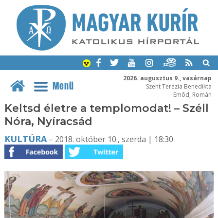
2026. augusztus 9., vasárnap
Menü
Szent Terézia Benedikta
Emõd, Román
Keltsd életre a templomodat! – Széll
Nóra, Nyíracsád
KULTÚRA
– 2018. október 10., szerda | 18:30