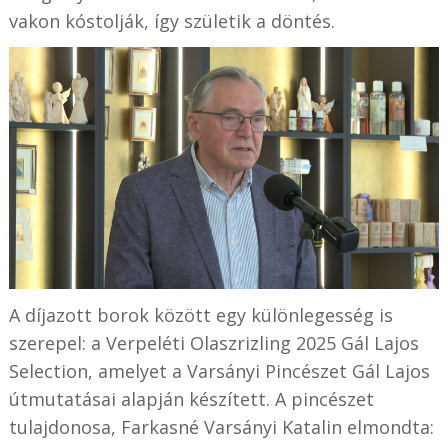
vakon kóstolják, így születik a döntés.
A díjazott borok között egy különlegesség is
szerepel: a Verpeléti Olaszrizling 2025 Gál Lajos
Selection, amelyet a Varsányi Pincészet Gál Lajos
útmutatásai alapján készített. A pincészet
tulajdonosa, Farkasné Varsányi Katalin elmondta: