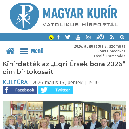
2026. augusztus 8., szombat
Menü
Szent Domonkos
László, Eszmeralda
Kihirdették az „Egri Érsek bora 2026”
cím birtokosait
KULTÚRA
– 2026. május 15., péntek | 15:10