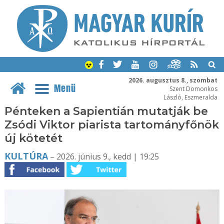
2026. augusztus 8., szombat
Menü
Szent Domonkos
László, Eszmeralda
Pénteken a Sapientián mutatják be
Zsódi Viktor piarista tartományfőnök
új kötetét
KULTÚRA
– 2026. június 9., kedd | 19:25