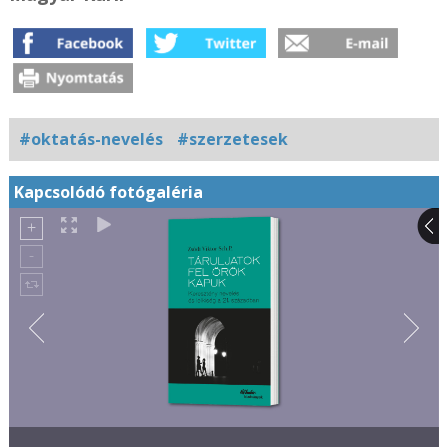
#oktatás-nevelés
#szerzetesek
Kapcsolódó fotógaléria