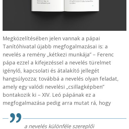
Megközelítésében jelen vannak a pápai
Tanítóhivatal újabb megfogalmazásai is: a
nevelés a remény „kétkezi munkája” – Ferenc
pápa ezzel a kifejezéssel a nevelés türelmet
igénylő, kapcsolati és átalakító jellegét
hangsúlyozza; továbbá a nevelés olyan feladat,
amely egy valódi nevelési „csillagképben”
bontakozik ki – XIV. Leó pápának ez a
megfogalmazása pedig arra mutat rá, hogy
a nevelés különféle szereplői