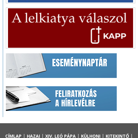
|
|
|
|
|
CÍMLAP
HAZAI
XIV. LEÓ PÁPA
KÜLHONI
KITEKINTŐ