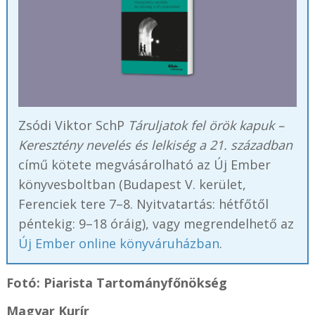
Zsódi Viktor SchP
Táruljatok fel örök kapuk –
Keresztény nevelés és lelkiség a 21. században
című kötete megvásárolható az Új Ember
könyvesboltban (Budapest V. kerület,
Ferenciek tere 7–8. Nyitvatartás: hétfőtől
péntekig: 9–18 óráig), vagy megrendelhető az
Új Ember online könyváruházban
.
Fotó: Piarista Tartományfőnökség
Magyar Kurír