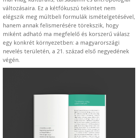
változásaira. Ez a kétfókuszú tekintet nem
elégszik meg múltbeli formulák ismételgetésével,
hanem annak felismerésére törekszik, hogy
miként adható ma megfelelő és korszerű válasz
egy konkrét környezetben: a magyarországi
nevelés területén, a 21. század első negyedének
végén.