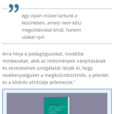
egy olyan művet tartunk a
kezünkben, amely nem kész
megoldásokat kínál, hanem
utakat nyit.
Arra hívja a pedagógusokat, továbbá
mindazokat, akik az intézmények irányításának
és vezetésének szolgálatát látják el, hogy
tevékenységüket a megkülönböztetés, a jelenlét
és a kísérés attitűdje jellemezze.”