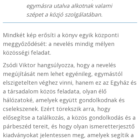
egymásra utalva alkotnak valami
szépet a közjó szolgálatában.
Mindkét kép erősíti a könyv egyik központi
meggyőződését: a nevelés mindig mélyen
közösségi feladat.
Zsódi Viktor hangsúlyozza, hogy a nevelés
megújítását nem lehet egyénileg, egymástól
elszigetelten véghez vinni, hanem ez az Egyház és
a társadalom közös feladata, olyan élő
hálózatoké, amelyek együtt gondolkodnak és
cselekszenek. Ezért törekszik arra, hogy
elősegítse a találkozás, a közös gondolkodás és a
párbeszéd tereit, és hogy olyan ismeretterjesztő
kiadványokat jelentessen meg, amelyek segítik a