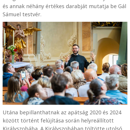
és annak néhány értékes darabját mutatja be Gál
Sámuel testvér.
Utána bepillanthatnak az apátság 2020 és 2024
között történt felújítása során helyreállított
Királyszobába. A Királyszobában töltötte utolsó