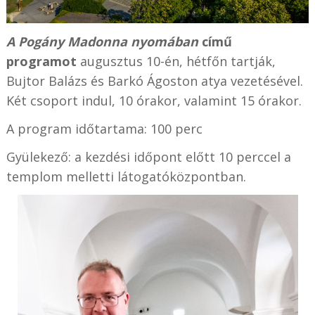
A Pogány Madonna nyomában
című
programot
augusztus 10-én, hétfőn tartják,
Bujtor Balázs és Barkó Ágoston atya vezetésével.
Két csoport indul, 10 órakor, valamint 15 órakor.
A program időtartama: 100 perc
Gyülekező: a kezdési időpont előtt 10 perccel a
templom melletti látogatóközpontban.