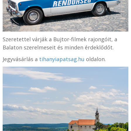
Szeretettel várják a Bujtor-filmek rajongóit, a
Balaton szerelmeseit és minden érdeklődőt.
Jegyvásárlás a
tihanyiapatsag.hu
oldalon.