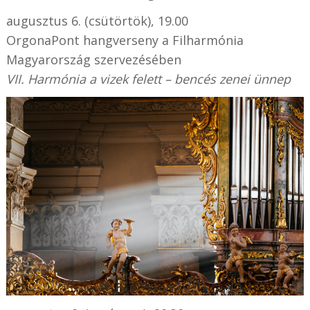
augusztus 6. (csütörtök), 19.00
OrgonaPont hangverseny a Filharmónia
Magyarország szervezésében
VII. Harmónia a vizek felett – bencés zenei ünnep