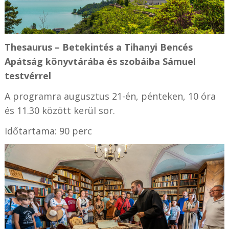
Thesaurus – Betekintés a Tihanyi Bencés
Apátság könyvtárába és szobáiba Sámuel
testvérrel
A programra augusztus 21-én, pénteken, 10 óra
és 11.30 között kerül sor.
Időtartama: 90 perc