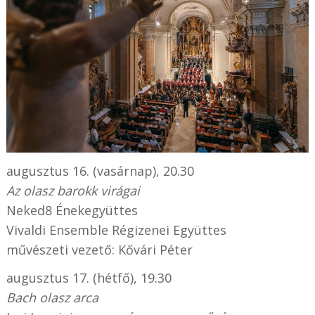
augusztus 16. (vasárnap), 20.30
Az olasz barokk virágai
Neked8 Énekegyüttes
Vivaldi Ensemble Régizenei Együttes
művészeti vezető: Kővári Péter
augusztus 17. (hétfő), 19.30
Bach olasz arca