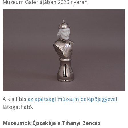
Múzeum Galériájában 2026 nyarán.
A kiállítás
az apátsági múzeum belépőjegyével
látogatható.
Múzeumok Éjszakája a Tihanyi Bencés