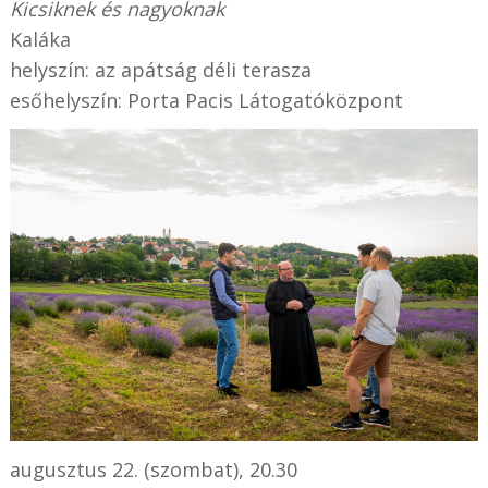
Kicsiknek és nagyoknak
Kaláka
helyszín: az apátság déli terasza
esőhelyszín: Porta Pacis Látogatóközpont
augusztus 22. (szombat), 20.30