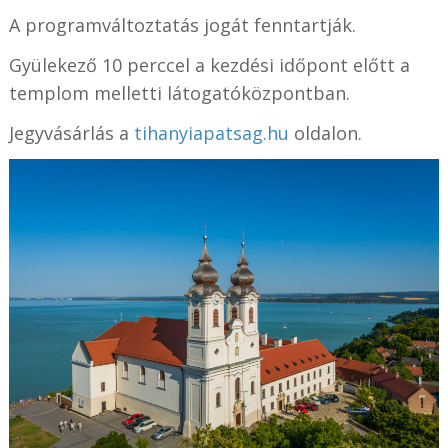
A programváltoztatás jogát fenntartják.
Gyülekező 10 perccel a kezdési időpont előtt a
templom melletti látogatóközpontban.
Jegyvásárlás a
tihanyiapatsag.hu
oldalon.