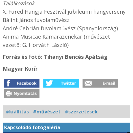
Találkozások
X. Füred Hangja Fesztivál jubileumi hangverseny
Bálint János fuvolaművész
André Cebrián fuvolaművész (Spanyolország)
Anima Musicae Kamarazenekar (művészeti
vezető: G. Horváth László)
Forrás és fotó: Tihanyi Bencés Apátság
Magyar Kurír
#kiállítás
#művészet
#szerzetesek
Kapcsolódó fotógaléria