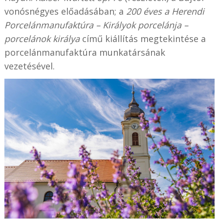
vonósnégyes előadásában; a
200 éves a Herendi
Porcelánmanufaktúra – Királyok porcelánja –
porcelánok királya
című kiállítás megtekintése a
porcelánmanufaktúra munkatársának
vezetésével.