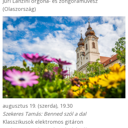
Juri Lanzini orgona- és zongoraművész
(Olaszország)
augusztus 19. (szerda), 19.30
Szekeres Tamás: Benned szól a dal
Klasszikusok elektromos gitáron