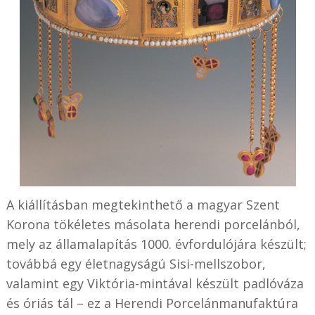
A kiállításban megtekinthető a magyar Szent
Korona tökéletes másolata herendi porcelánból,
mely az államalapítás 1000. évfordulójára készült;
továbbá egy életnagyságú Sisi-mellszobor,
valamint egy Viktória-mintával készült padlóváza
és óriás tál – ez a Herendi Porcelánmanufaktúra