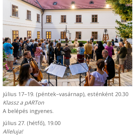
július 17–19. (péntek–vasárnap), esténként 20.30
Klassz a pARTon
A belépés ingyenes.
július 27. (hétfő), 19.00
Alleluja!