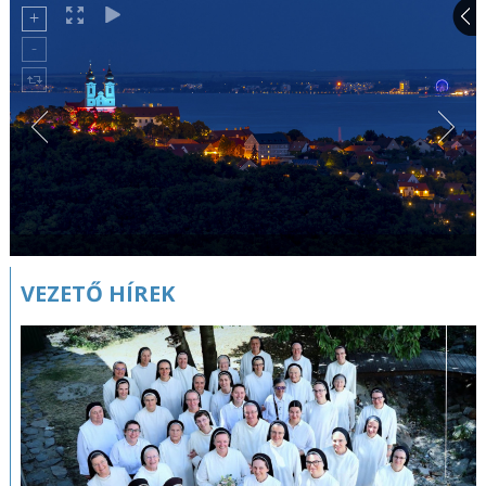
VEZETŐ HÍREK