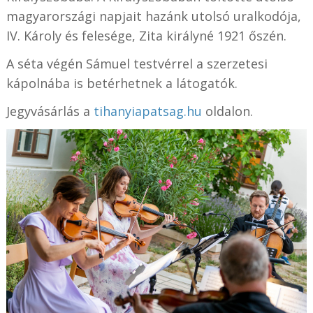
magyarországi napjait hazánk utolsó uralkodója,
IV. Károly és felesége, Zita királyné 1921 őszén.
A séta végén Sámuel testvérrel a szerzetesi
kápolnába is betérhetnek a látogatók.
Jegyvásárlás a
tihanyiapatsag.hu
oldalon.