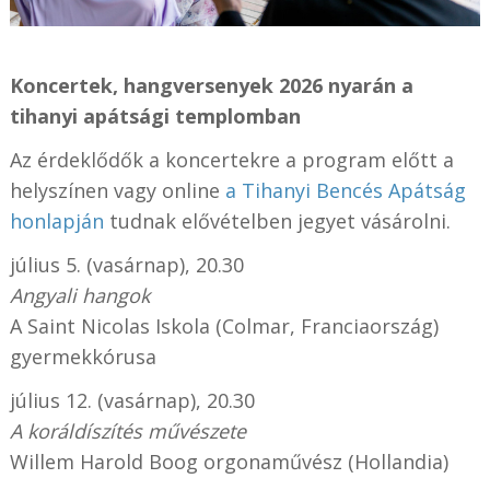
Koncertek, hangversenyek 2026 nyarán a
tihanyi apátsági templomban
Az érdeklődők a koncertekre a program előtt a
helyszínen vagy online
a Tihanyi Bencés Apátság
honlapján
tudnak elővételben jegyet vásárolni.
július 5. (vasárnap), 20.30
Angyali hangok
A Saint Nicolas Iskola (Colmar, Franciaország)
gyermekkórusa
július 12. (vasárnap), 20.30
A koráldíszítés művészete
Willem Harold Boog orgonaművész (Hollandia)