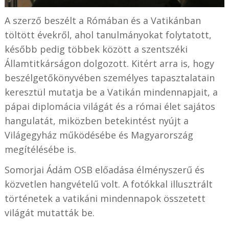
A szerző beszélt a Rómában és a Vatikánban
töltött évekről, ahol tanulmányokat folytatott,
később pedig többek között a szentszéki
Államtitkárságon dolgozott. Kitért arra is, hogy
beszélgetőkönyvében személyes tapasztalatain
keresztül mutatja be a Vatikán mindennapjait, a
pápai diplomácia világát és a római élet sajátos
hangulatát, miközben betekintést nyújt a
Világegyház működésébe és Magyarország
megítélésébe is.
Somorjai Ádám OSB előadása élményszerű és
közvetlen hangvételű volt. A fotókkal illusztrált
történetek a vatikáni mindennapok összetett
világát mutatták be.