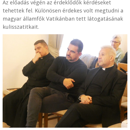
Az előadás végén az érdeklődők kérdéseket
tehettek fel. Különösen érdekes volt megtudni a
magyar államfők Vatikánban tett látogatásának
kulisszatitkait.