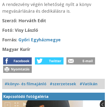
A rendezvény végén lehetőség nyílt a könyv
megvásárlására és dedikálásra is.
Szerző: Horváth Edit
Fotó: Visy László
Forrás:
Győri Egyházmegye
Magyar Kurír
#könyv- és filmajánló
#szerzetesek
#Vatikán
Kapcsolódó fotógaléria