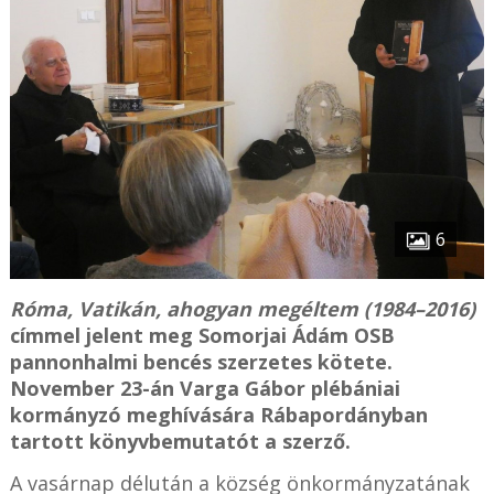
6
Róma, Vatikán, ahogyan megéltem (1984–2016)
címmel jelent meg Somorjai Ádám OSB
pannonhalmi bencés szerzetes kötete.
November 23-án Varga Gábor plébániai
kormányzó meghívására Rábapordányban
tartott könyvbemutatót a szerző.
A vasárnap délután a község önkormányzatának