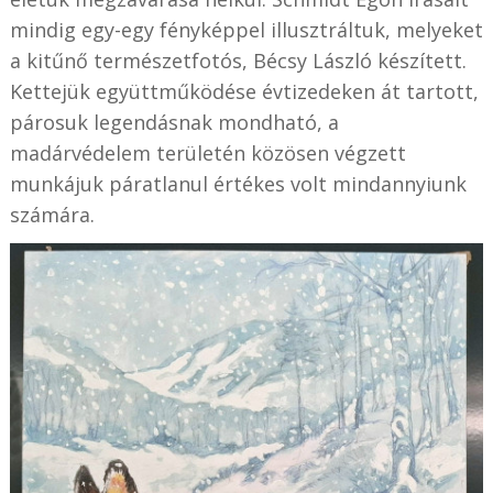
mindig egy-egy fényképpel illusztráltuk, melyeket
a kitűnő természetfotós, Bécsy László készített.
Kettejük együttműködése évtizedeken át tartott,
párosuk legendásnak mondható, a
madárvédelem területén közösen végzett
munkájuk páratlanul értékes volt mindannyiunk
számára.