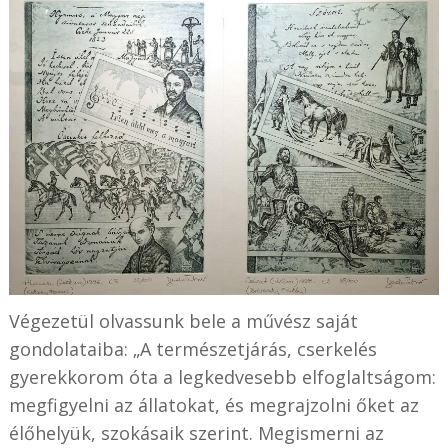
Végezetül olvassunk bele a művész saját
gondolataiba: „A természetjárás, cserkelés
gyerekkorom óta a legkedvesebb elfoglaltságom:
megfigyelni az állatokat, és megrajzolni őket az
élőhelyük, szokásaik szerint. Megismerni az