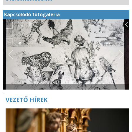
Kapcsolódó fotógaléria
VEZETŐ HÍREK