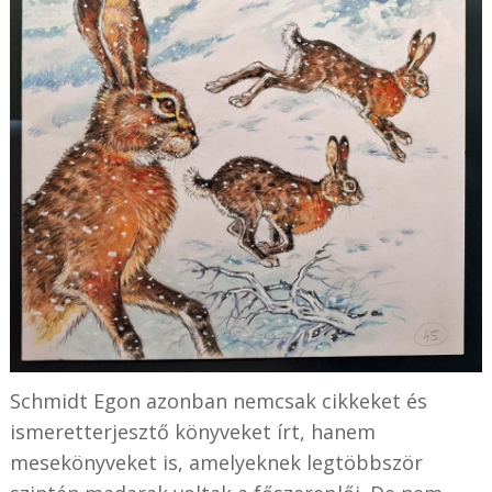
Schmidt Egon azonban nemcsak cikkeket és
ismeretterjesztő könyveket írt, hanem
mesekönyveket is, amelyeknek legtöbbször