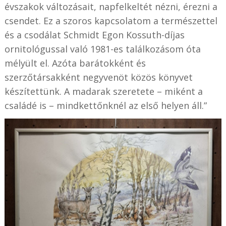
évszakok változásait, napfelkeltét nézni, érezni a
csendet. Ez a szoros kapcsolatom a természettel
és a csodálat Schmidt Egon Kossuth-díjas
ornitológussal való 1981-es találkozásom óta
mélyült el. Azóta barátokként és
szerzőtársakként negyvenöt közös könyvet
készítettünk. A madarak szeretete – miként a
családé is – mindkettőnknél az első helyen áll.”