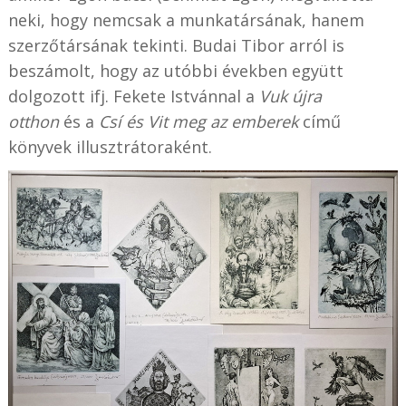
neki, hogy nemcsak a munkatársának, hanem
szerzőtársának
tekinti. Budai Tibor arról is
beszámolt, hogy az utóbbi években együtt
dolgozott ifj. Fekete Istvánnal a
Vuk újra
otthon
és a
Csí és Vit meg az emberek
című
könyvek illusztrátoraként.