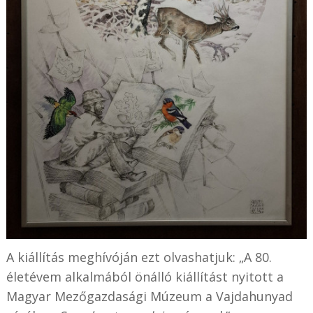
A kiállítás meghívóján ezt olvashatjuk: „A 80.
életévem alkalmából önálló kiállítást nyitott a
Magyar Mezőgazdasági Múzeum a Vajdahunyad