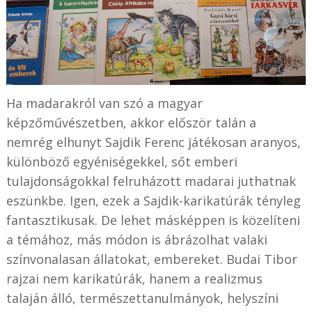
Ha madarakról van szó a magyar
képzőművészetben, akkor először talán a
nemrég elhunyt Sajdik Ferenc játékosan aranyos,
különböző egyéniségekkel, sőt emberi
tulajdonságokkal felruházott madarai juthatnak
eszünkbe. Igen, ezek a Sajdik-karikatúrák tényleg
fantasztikusak. De lehet másképpen is közelíteni
a témához, más módon is ábrázolhat valaki
színvonalasan állatokat, embereket. Budai Tibor
rajzai nem karikatúrák, hanem a realizmus
talaján álló, természettanulmányok, helyszíni