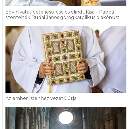
Egy hivatás beteljesülése és elindulása – Pappá
szentelték Budai János görögkatolikus diakónust
Az ember Istenhez vezető útja