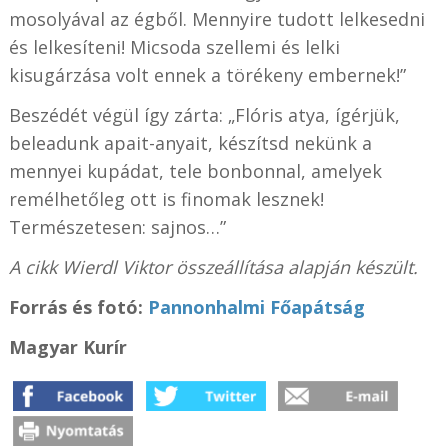
mosolyával az égből. Mennyire tudott lelkesedni
és lelkesíteni! Micsoda szellemi és lelki
kisugárzása volt ennek a törékeny embernek!”
Beszédét végül így zárta: „Flóris atya, ígérjük,
beleadunk apait-anyait, készítsd nekünk a
mennyei kupádat, tele bonbonnal, amelyek
remélhetőleg ott is finomak lesznek!
Természetesen: sajnos…”
A cikk Wierdl Viktor összeállítása alapján készült.
Forrás és fotó:
Pannonhalmi Főapátság
Magyar Kurír