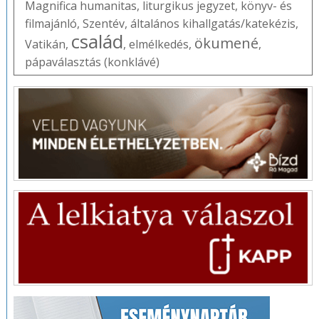
Magnifica humanitas
,
liturgikus jegyzet
,
könyv- és
filmajánló
,
Szentév
,
általános kihallgatás/katekézis
,
család
ökumené
Vatikán
,
,
elmélkedés
,
,
pápaválasztás (konklávé)