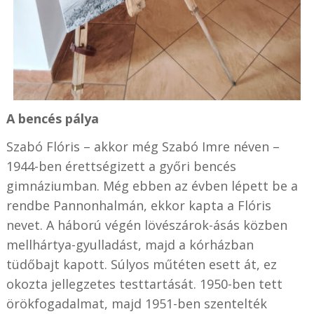
A bencés pálya
Szabó Flóris – akkor még Szabó Imre néven –
1944-ben érettségizett a győri bencés
gimnáziumban. Még ebben az évben lépett be a
rendbe Pannonhalmán, ekkor kapta a Flóris
nevet. A háború végén lövészárok-ásás közben
mellhártya-gyulladást, majd a kórházban
tüdőbajt kapott. Súlyos műtéten esett át, ez
okozta jellegzetes testtartását. 1950-ben tett
örökfogadalmat, majd 1951-ben szentelték