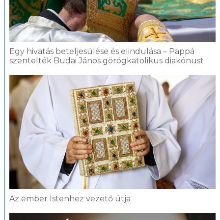
Egy hivatás beteljesülése és elindulása – Pappá
szentelték Budai János görögkatolikus diakónust
Az ember Istenhez vezető útja