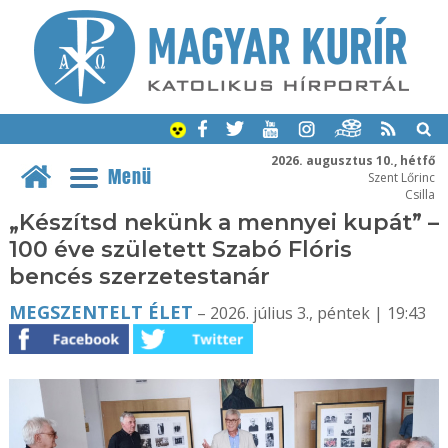
2026. augusztus 10., hétfő
Menü
Szent Lőrinc
Csilla
„Készítsd nekünk a mennyei kupát” –
100 éve született Szabó Flóris
bencés szerzetestanár
MEGSZENTELT ÉLET
– 2026. július 3., péntek | 19:43