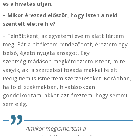
és a hivatás útján.
– Mikor érezted először, hogy Isten a neki
szentelt életre hív?
–
Felnőttként, az egyetemi éveim alatt tértem
meg. Bár a hitéletem rendeződött, éreztem egy
belső, égető nyugtalanságot. Egy
szentségimádáson megkérdeztem Istent, mire
vágyik, aki a szerzetesi fogadalmakkal felelt.
Pedig nem is ismertem szerzeteseket. Korábban,
ha földi szakmákban, hivatásokban
gondolkodtam, akkor azt éreztem, hogy semmi
sem elég.
Amikor megismertem a