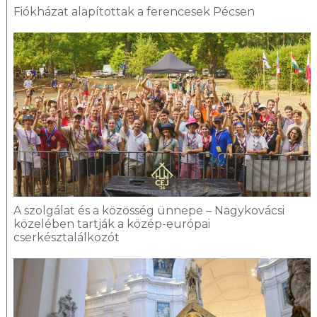
Fiókházat alapítottak a ferencesek Pécsen
A szolgálat és a közösség ünnepe – Nagykovácsi
közelében tartják a közép-európai
cserkésztalálkozót