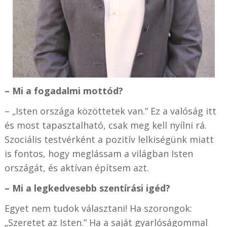
– Mi a fogadalmi mottód?
– „
Isten országa közöttetek van.” Ez a valóság itt
és most tapasztalható, csak meg kell nyílni rá.
Szociális testvérként a pozitív lelkiségünk miatt
is fontos, hogy meglássam a világban Isten
országát, és aktívan építsem azt.
– Mi a legkedvesebb szentírási igéd?
Egyet nem tudok választani! Ha szorongok:
„Szeretet az Isten.” Ha a saját gyarlóságommal