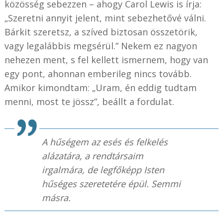
közösség sebezzen – ahogy Carol Lewis is írja:
„Szeretni annyit jelent, mint sebezhetővé válni.
Bárkit szeretsz, a szíved biztosan összetörik,
vagy legalábbis megsérül.” Nekem ez nagyon
nehezen ment, s fel kellett ismernem, hogy van
egy pont, ahonnan emberileg nincs tovább.
Amikor kimondtam: „Uram, én eddig tudtam
menni, most te jössz”, beállt a fordulat.
A hűségem az esés és felkelés
alázatára, a rendtársaim
irgalmára, de legfőképp Isten
hűséges szeretetére épül. Semmi
másra.