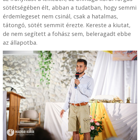
sötétségében élt, abban a tudatban, hogy semmi
érdemlegeset nem csinál, csak a hatalmas,
tátongó, sötét semmit érezte. Kereste a kiutat,
de nem segített a fohász sem, beleragadt ebbe
az állapotba.