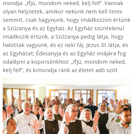
mondja: „Ifjú, mondom neked, kelj fel!”. Vannak
olyan helyzetek, amikor nekünk nem kell tenni
semmit, csak hagynunk, hogy imádkozzon értünk
a Szűzanya és az Egyház. Az Egyház szüntelenül
imádkozik értünk, a Szűzanya pedig látja, hogy
halottak vagyunk, és ez neki fáj. Jézus őt látja, és
az Egyházat; Édesanyja és az Egyház imájára fog
odalépni a koporsónkhoz: „Ifjú, mondom neked,
kelj fel!”, és kimondja ránk az életet adó szót.