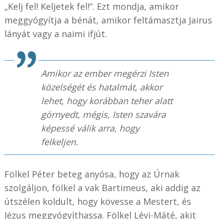
„Kelj fel! Keljetek fel!”. Ezt mondja, amikor
meggyógyítja a bénát, amikor feltámasztja Jairus
lányát vagy a naimi ifjút.
Amikor az ember megérzi Isten
közelségét és hatalmát, akkor
lehet, hogy korábban teher alatt
görnyedt, mégis, Isten szavára
képessé válik arra, hogy
felkeljen.
Fölkel Péter beteg anyósa, hogy az Úrnak
szolgáljon, fölkel a vak Bartimeus, aki addig az
útszélen koldult, hogy kövesse a Mestert, és
Jézus meggyógyíthassa. Fölkel Lévi-Máté, akit