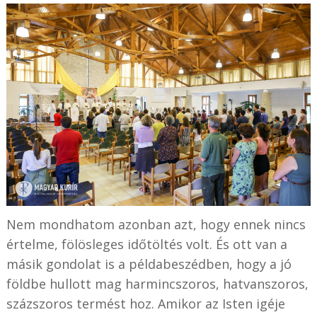
Nem mondhatom azonban azt, hogy ennek nincs
értelme, fölösleges időtöltés volt. És ott van a
másik gondolat is a példabeszédben, hogy a jó
földbe hullott mag harmincszoros, hatvanszoros,
százszoros termést hoz. Amikor az Isten igéje