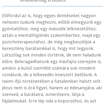
Előfordul az is, hogy egyes döntéseket nagyon
nehezen tudunk meghozni, előbb elmegyünk egy
gyóntatóhoz, meg egy második lelkivezetőhöz,
aztán a mentálhigiénés szakemberhez, majd egy
pszichoterapeutához, de még megbeszéljük a
keresztény barátainkkal is, hogy mit tegyünk.
Látszólag sok minden történik, de nem haladunk
előre. Beleragadhatunk egy másfajta szerepbe is,
amikor a külső szemlélő számára sok mindent
csinálunk, de a lelkesedés kiveszett belőlünk. A
naimi ifjú történetében a fiatalember halott volt.
Jézus nem is őrá figyel, hanem az édesanyjára, aki
szenved, a barátaira, ismerőseire, látja a
fájdalmukat. Erre lép oda a koporsóhoz, és azt