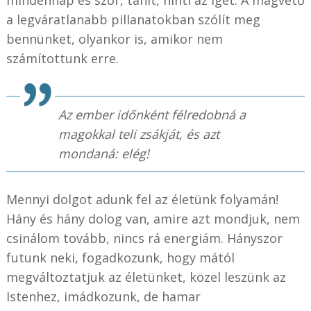
a legváratlanabb pillanatokban szólít meg
bennünket, olyankor is, amikor nem
számítottunk erre.
Az ember időnként félredobná a
magokkal teli zsákját, és azt
mondaná: elég!
Mennyi dolgot adunk fel az életünk folyamán!
Hány és hány dolog van, amire azt mondjuk, nem
csinálom tovább, nincs rá energiám. Hányszor
futunk neki, fogadkozunk, hogy mától
megváltoztatjuk az életünket, közel leszünk az
Istenhez, imádkozunk, de hamar