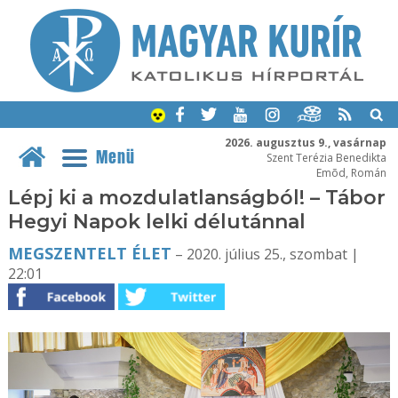
2026. augusztus 9., vasárnap
Menü
Szent Terézia Benedikta
Emõd, Román
Lépj ki a mozdulatlanságból! – Tábor
Hegyi Napok lelki délutánnal
MEGSZENTELT ÉLET
– 2020. július 25., szombat |
22:01