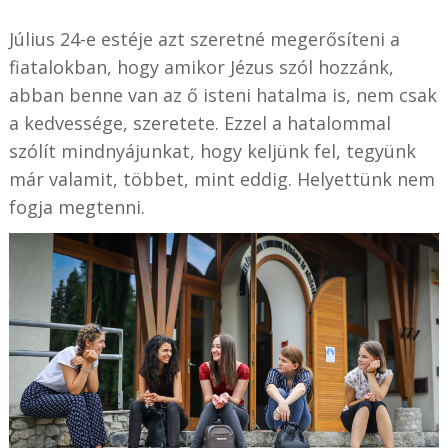
Július 24-e estéje azt szeretné megerősíteni a
fiatalokban, hogy amikor Jézus szól hozzánk,
abban benne van az ő isteni hatalma is, nem csak
a kedvessége, szeretete. Ezzel a hatalommal
szólít mindnyájunkat, hogy keljünk fel, tegyünk
már valamit, többet, mint eddig. Helyettünk nem
fogja megtenni.