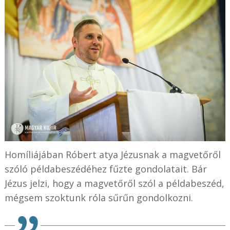
Homíliájában Róbert atya Jézusnak a magvetőről
szóló példabeszédéhez fűzte gondolatait. Bár
Jézus jelzi, hogy a magvetőről szól a példabeszéd,
mégsem szoktunk róla sűrűn gondolkozni.