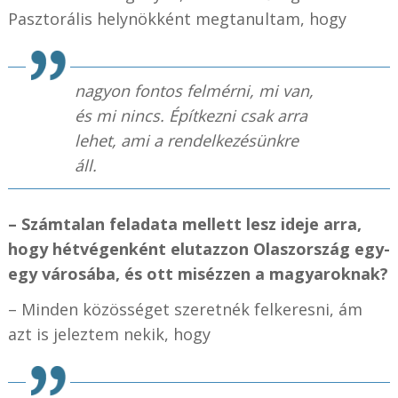
Pasztorális helynökként megtanultam, hogy
nagyon fontos felmérni, mi van,
és mi nincs. Építkezni csak arra
lehet, ami a rendelkezésünkre
áll.
– Számtalan feladata mellett lesz ideje arra,
hogy hétvégenként elutazzon Olaszország egy-
egy városába, és ott misézzen a magyaroknak?
– Minden közösséget szeretnék felkeresni, ám
azt is jeleztem nekik, hogy