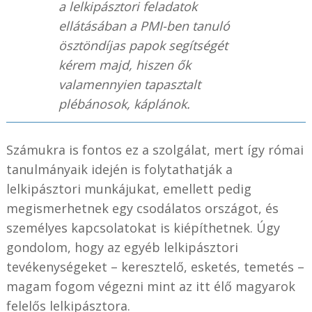
a lelkipásztori feladatok
ellátásában a PMI-ben tanuló
ösztöndíjas papok segítségét
kérem majd, hiszen ők
valamennyien tapasztalt
plébánosok, káplánok.
Számukra is fontos ez a szolgálat, mert így római
tanulmányaik idején is folytathatják a
lelkipásztori munkájukat, emellett pedig
megismerhetnek egy csodálatos országot, és
személyes kapcsolatokat is kiépíthetnek. Úgy
gondolom, hogy az egyéb lelkipásztori
tevékenységeket – keresztelő, esketés, temetés –
magam fogom végezni mint az itt élő magyarok
felelős lelkipásztora.