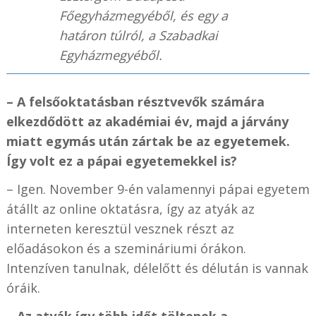
Főegyházmegyéből, és egy a
határon túlról, a Szabadkai
Egyházmegyéből.
– A felsőoktatásban résztvevők számára
elkezdődött az akadémiai év, majd a járvány
miatt egymás után zártak be az egyetemek.
Így volt ez a pápai egyetemekkel is?
– Igen. November 9-én valamennyi pápai egyetem
átállt az online oktatásra, így az atyák az
interneten keresztül vesznek részt az
előadásokon és a szemináriumi órákon.
Intenzíven tanulnak, délelőtt és délután is vannak
óráik.