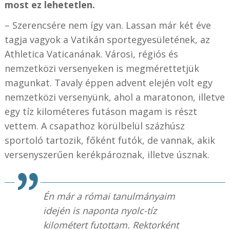
most ez lehetetlen.
– Szerencsére nem így van. Lassan már két éve
tagja vagyok a Vatikán sportegyesületének, az
Athletica Vaticanának. Városi, régiós és
nemzetközi versenyeken is megmérettetjük
magunkat. Tavaly éppen advent elején volt egy
nemzetközi versenyünk, ahol a maratonon, illetve
egy tíz kilométeres futáson magam is részt
vettem. A csapathoz körülbelül százhúsz
sportoló tartozik, főként futók, de vannak, akik
versenyszerűen kerékpároznak, illetve úsznak.
Én már a római tanulmányaim
idején is naponta nyolc-tíz
kilométert futottam. Rektorként