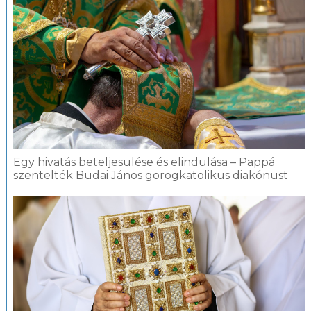
Egy hivatás beteljesülése és elindulása – Pappá
szentelték Budai János görögkatolikus diakónust