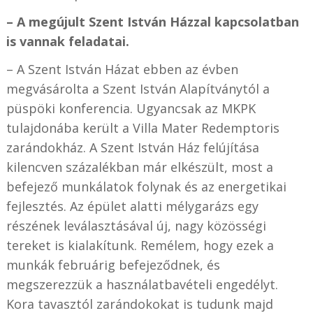
– A megújult Szent István Házzal kapcsolatban
is vannak feladatai.
– A Szent István Házat ebben az évben
megvásárolta a Szent István Alapítványtól a
püspöki konferencia. Ugyancsak az MKPK
tulajdonába került a Villa Mater Redemptoris
zarándokház. A Szent István Ház felújítása
kilencven százalékban már elkészült, most a
befejező munkálatok folynak és az energetikai
fejlesztés. Az épület alatti mélygarázs egy
részének leválasztásával új, nagy közösségi
tereket is kialakítunk. Remélem, hogy ezek a
munkák februárig befejeződnek, és
megszerezzük a használatbavételi engedélyt.
Kora tavasztól zarándokokat is tudunk majd