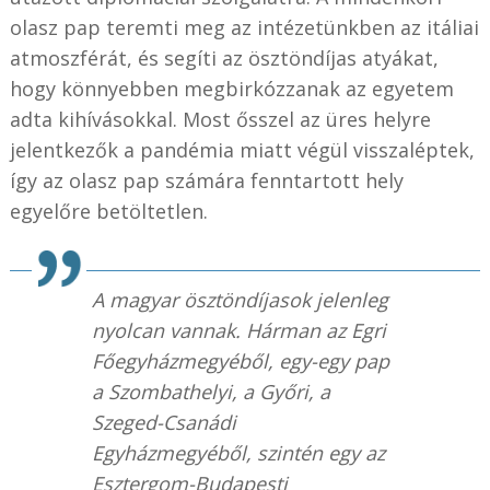
olasz pap teremti meg az intézetünkben az itáliai
atmoszférát, és segíti az ösztöndíjas atyákat,
hogy könnyebben megbirkózzanak az egyetem
adta kihívásokkal. Most ősszel az üres helyre
jelentkezők a pandémia miatt végül visszaléptek,
így az olasz pap számára fenntartott hely
egyelőre betöltetlen.
A magyar ösztöndíjasok jelenleg
nyolcan vannak. Hárman az Egri
Főegyházmegyéből, egy-egy pap
a Szombathelyi, a Győri, a
Szeged-Csanádi
Egyházmegyéből, szintén egy az
Esztergom-Budapesti