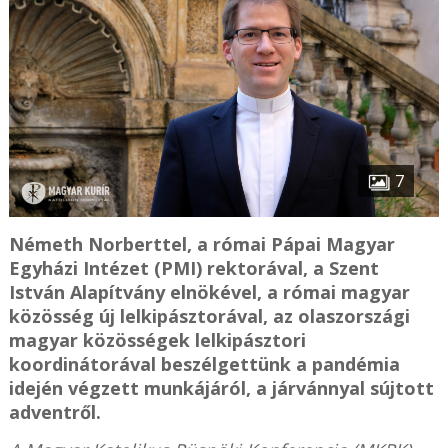
7
Németh Norberttel, a római Pápai Magyar
Egyházi Intézet (PMI) rektorával, a Szent
István Alapítvány elnökével, a római magyar
közösség új lelkipásztorával, az olaszországi
magyar közösségek lelkipásztori
koordinátorával beszélgettünk a pandémia
idején végzett munkájáról, a járvánnyal sújtott
adventről.