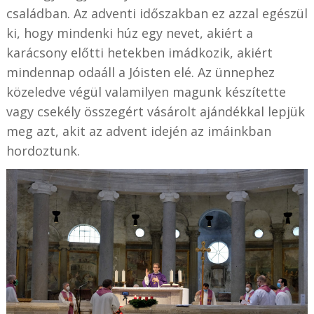
családban. Az adventi időszakban ez azzal egészül
ki, hogy mindenki húz egy nevet, akiért a
karácsony előtti hetekben imádkozik, akiért
mindennap odaáll a Jóisten elé. Az ünnephez
közeledve végül valamilyen magunk készítette
vagy csekély összegért vásárolt ajándékkal lepjük
meg azt, akit az advent idején az imáinkban
hordoztunk.