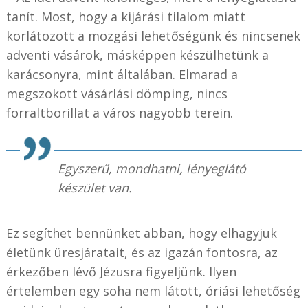
tanít. Most, hogy a kijárási tilalom miatt
korlátozott a mozgási lehetőségünk és nincsenek
adventi vásárok, másképpen készülhetünk a
karácsonyra, mint általában. Elmarad a
megszokott vásárlási dömping, nincs
forraltborillat a város nagyobb terein.
Egyszerű, mondhatni, lényeglátó
készület van.
Ez segíthet bennünket abban, hogy elhagyjuk
életünk üresjáratait, és az igazán fontosra, az
érkezőben lévő Jézusra figyeljünk. Ilyen
értelemben egy soha nem látott, óriási lehetőség