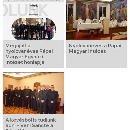
Megújult a
Nyolcvanéves a Pápai
nyolcvanéves Pápai
Magyar Intézet
Magyar Egyházi
Intézet honlapja
A kevésből is tudjunk
adni – Veni Sancte a