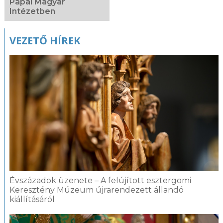
Pápai Magyar
Intézetben
VEZETŐ HÍREK
Évszázadok üzenete – A felújított esztergomi
Keresztény Múzeum újrarendezett állandó
kiállításáról