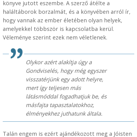
könyve jutott eszembe. A szerző átélte a
haláltáborok borzalmát, és a könyvében arról ír,
hogy vannak az ember életében olyan helyek,
amelyekkel többször is kapcsolatba kerül.
Véleménye szerint ezek nem véletlenek.
Olykor azért alakítja úgy a
Gondviselés, hogy még egyszer
visszatérjünk egy adott helyre,
mert így teljesen más
látásmóddal fogadhatjuk be, és
másfajta tapasztalatokhoz,
élményekhez juthatunk általa.
Talán engem is ezért ajándékozott meg a Jóisten