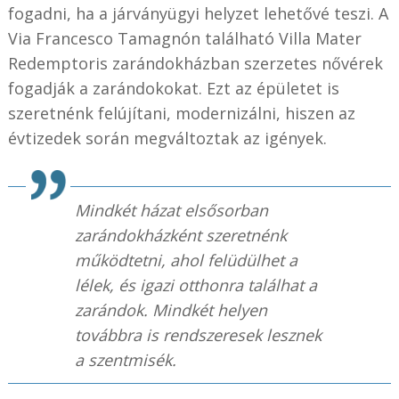
fogadni, ha a járványügyi helyzet lehetővé teszi. A
Via Francesco Tamagnón található Villa Mater
Redemptoris zarándokházban szerzetes nővérek
fogadják a zarándokokat. Ezt az épületet is
szeretnénk felújítani, modernizálni, hiszen az
évtizedek során megváltoztak az igények.
Mindkét házat elsősorban
zarándokházként szeretnénk
működtetni, ahol felüdülhet a
lélek, és igazi otthonra találhat a
zarándok. Mindkét helyen
továbbra is rendszeresek lesznek
a szentmisék.