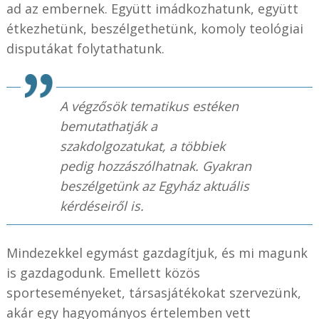
ad az embernek. Együtt imádkozhatunk, együtt
étkezhetünk, beszélgethetünk, komoly teológiai
disputákat folytathatunk.
A végzősök tematikus estéken
bemutathatják a
szakdolgozatukat, a többiek
pedig hozzászólhatnak. Gyakran
beszélgetünk az Egyház aktuális
kérdéseiről is.
Mindezekkel egymást gazdagítjuk, és mi magunk
is gazdagodunk. Emellett közös
sporteseményeket, társasjátékokat szervezünk,
akár egy hagyományos értelemben vett