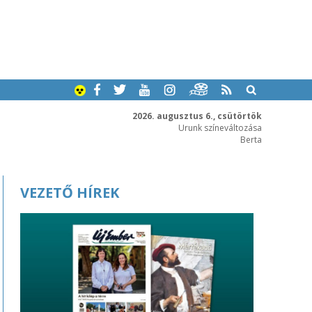
2026. augusztus 6., csütörtök
Urunk színeváltozása
Berta
VEZETŐ HÍREK