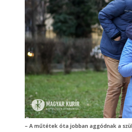
– A műtétek óta jobban aggódnak a szül