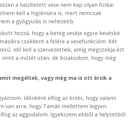
szen a beültetett vese nem kap olyan fizikai
lnem kell a higiéniára is, mert nemcsak
nem a gyógyulás is nehezebb.
okott hozzá, hogy a beteg veséje egyre kevésbé
másikra csökkent a felére a vesefunkcióm. Két
zerű, idő kell a szervezetnek, amíg megszokja ezt
k, mint a műtét után, de bizakodom, hogy még
amit megéltek, vagy még ma is ott érzik a
gyáznom. Időnként elfog az érzés, hogy valami
m van arra, hogy Tamás mellettem legyen.
elfog az aggodalom. Igyekszem ebből a helyzetből