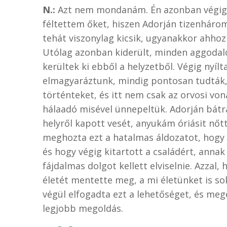
N.:
Azt nem mondanám. Én azonban végig
féltettem őket, hiszen Adorján tizenhárom
tehát viszonylag kicsik, ugyanakkor ahhoz
Utólag azonban kiderült, minden aggodalo
kerültek ki ebből a helyzetből. Végig nyíl
elmagyaráztunk, mindig pontosan tudták,
történteket, és itt nem csak az orvosi vo
hálaadó misével ünnepeltük. Adorján bátra
helyről kapott vesét, anyukám óriásit n
meghozta ezt a hatalmas áldozatot, hogy
és hogy végig kitartott a családért, annak
fájdalmas dolgot kellett elviselnie. Azzal
életét mentette meg, a mi életünket is s
végül elfogadta ezt a lehetőséget, és meg
legjobb megoldás.