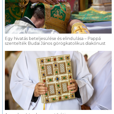
Egy hivatás beteljesülése és elindulása – Pappá
szentelték Budai János görögkatolikus diakónust