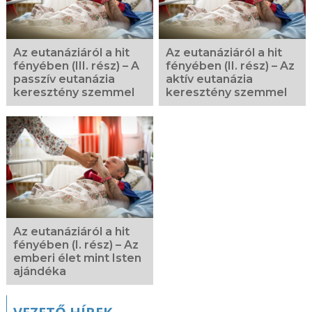
Az eutanáziáról a hit
Az eutanáziáról a hit
fényében (III. rész) – A
fényében (II. rész) – Az
passzív eutanázia
aktív eutanázia
keresztény szemmel
keresztény szemmel
Az eutanáziáról a hit
fényében (I. rész) – Az
emberi élet mint Isten
ajándéka