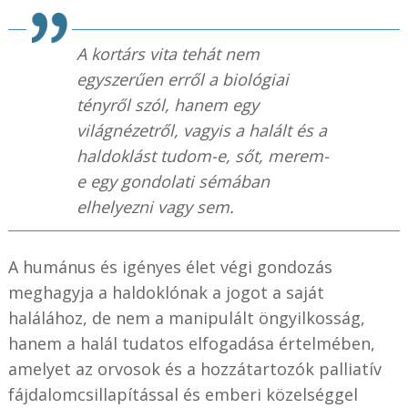
A kortárs vita tehát nem
egyszerűen erről a biológiai
tényről szól, hanem egy
világnézetről, vagyis a halált és a
haldoklást tudom-e, sőt, merem-
e egy gondolati sémában
elhelyezni vagy sem.
A humánus és igényes élet végi gondozás
meghagyja a haldoklónak a jogot a saját
halálához, de nem a manipulált öngyilkosság,
hanem a halál tudatos elfogadása értelmében,
amelyet az orvosok és a hozzátartozók palliatív
fájdalomcsillapítással és emberi közelséggel