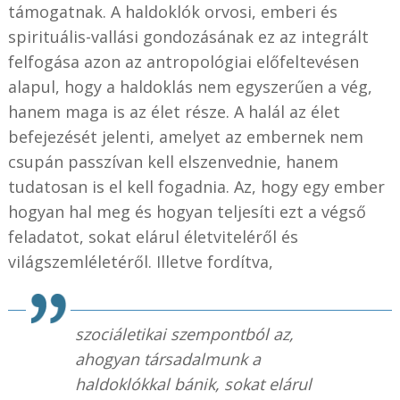
támogatnak. A haldoklók orvosi, emberi és
spirituális-vallási gondozásának ez az integrált
felfogása azon az antropológiai előfeltevésen
alapul, hogy a haldoklás nem egyszerűen a vég,
hanem maga is az élet része. A halál az élet
befejezését jelenti, amelyet az embernek nem
csupán passzívan kell elszenvednie, hanem
tudatosan is el kell fogadnia. Az, hogy egy ember
hogyan hal meg és hogyan teljesíti ezt a végső
feladatot, sokat elárul életviteléről és
világszemléletéről. Illetve fordítva,
szociáletikai szempontból az,
ahogyan társadalmunk a
haldoklókkal bánik, sokat elárul