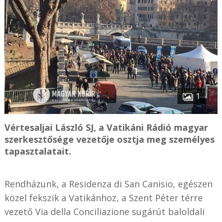
1
Vértesaljai László SJ, a Vatikáni Rádió magyar
szerkesztősége vezetője osztja meg személyes
tapasztalatait.
Rendházunk, a Residenza di San Canisio, egészen
közel fekszik a Vatikánhoz, a Szent Péter térre
vezető Via della Conciliazione sugárút baloldali