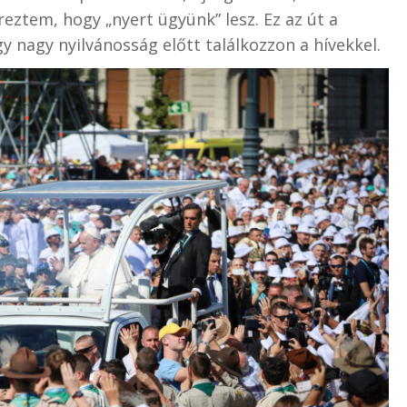
eztem, hogy „nyert ügyünk” lesz. Ez az út a
gy nagy nyilvánosság előtt találkozzon a hívekkel.