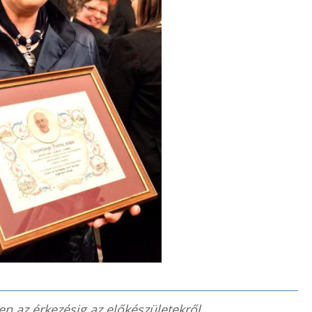
n az érkezésig az előkészületekről