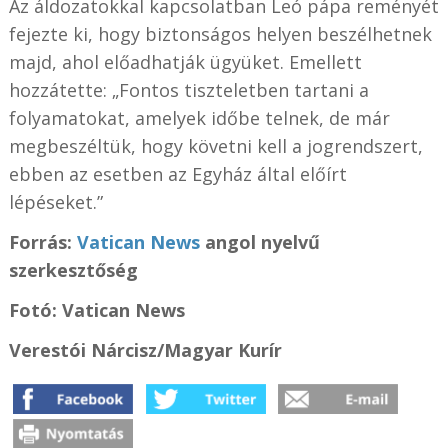
Az áldozatokkal kapcsolatban Leó pápa reményét
fejezte ki, hogy biztonságos helyen beszélhetnek
majd, ahol előadhatják ügyüket. Emellett
hozzátette: „Fontos tiszteletben tartani a
folyamatokat, amelyek időbe telnek, de már
megbeszéltük, hogy követni kell a jogrendszert,
ebben az esetben az Egyház által előírt
lépéseket.”
Forrás:
Vatican News
angol nyelvű
szerkesztőség
Fotó: Vatican News
Verestói Nárcisz/Magyar Kurír