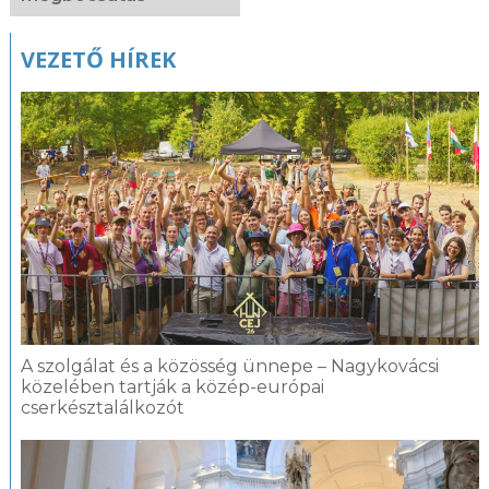
VEZETŐ HÍREK
A szolgálat és a közösség ünnepe – Nagykovácsi
közelében tartják a közép-európai
cserkésztalálkozót