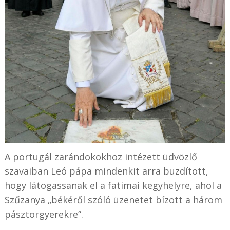
A portugál zarándokokhoz intézett üdvözlő
szavaiban Leó pápa mindenkit arra buzdított,
hogy látogassanak el a fatimai kegyhelyre, ahol a
Szűzanya „békéről szóló üzenetet bízott a három
pásztorgyerekre”.