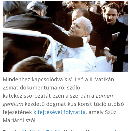
Mindehhez kapcsolódva XIV. Leó a II. Vatikáni
Zsinat dokumentumairól szóló
katekézissorozatát ezen a szerdán a
Lumen
gentium
kezdetű dogmatikus konstitúció utolsó
fejezetének
kifejtésével folytatta
, amely Szűz
Máriáról szól.