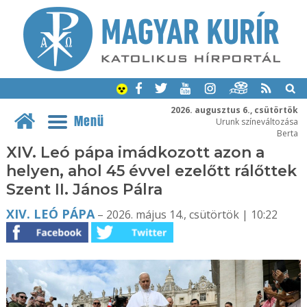
2026. augusztus 6., csütörtök
Menü
Urunk színeváltozása
Berta
XIV. Leó pápa imádkozott azon a
helyen, ahol 45 évvel ezelőtt rálőttek
Szent II. János Pálra
XIV. LEÓ PÁPA
– 2026. május 14., csütörtök | 10:22