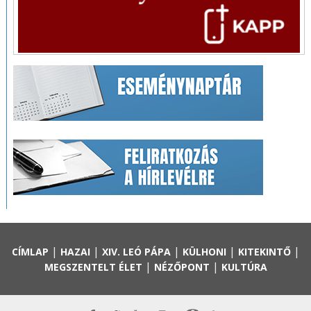
|
|
|
|
|
CÍMLAP
HAZAI
XIV. LEÓ PÁPA
KÜLHONI
KITEKINTŐ
|
|
MEGSZENTELT ÉLET
NÉZŐPONT
KULTÚRA