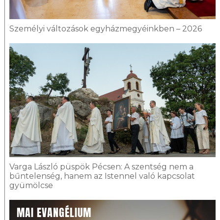
Személyi változások egyházmegyéinkben – 2026
Varga László püspök Pécsen: A szentség nem a
bűntelenség, hanem az Istennel való kapcsolat
gyümölcse
MAI EVANGÉLIUM