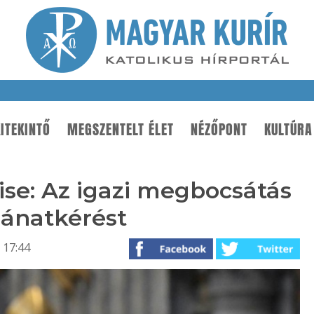
ITEKINTŐ
MEGSZENTELT ÉLET
NÉZŐPONT
KULTÚRA
ise: Az igazi megbocsátás
ánatkérést
 17:44