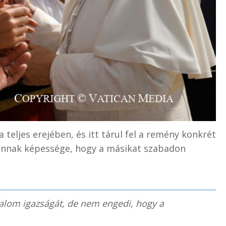
eljes erejében, és itt tárul fel a remény konkrét
 annak képessége, hogy a másikat szabadon
dalom igazságát, de nem engedi, hogy a