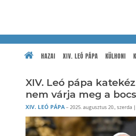
HAZAI
XIV. LEÓ PÁPA
KÜLHONI
K
XIV. Leó pápa katekéz
nem várja meg a bocs
XIV. LEÓ PÁPA
– 2025. augusztus 20., szerda |