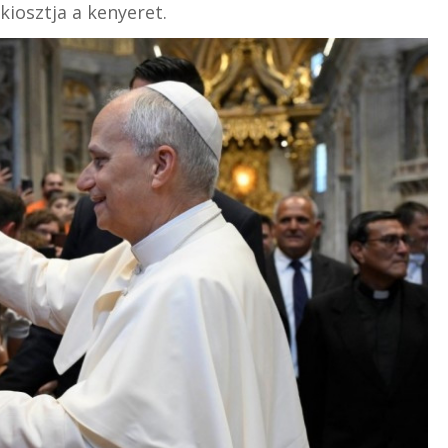
iosztja a kenyeret.