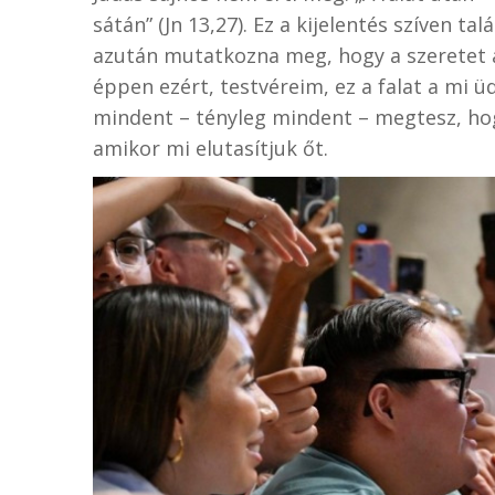
sátán” (Jn 13,27). Ez a kijelentés szíven t
azután mutatkozna meg, hogy a szeretet 
éppen ezért, testvéreim, ez a falat a mi 
mindent – tényleg mindent – megtesz, ho
amikor mi elutasítjuk őt.