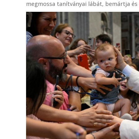
megmossa tanítványai lábát, bemártja és k