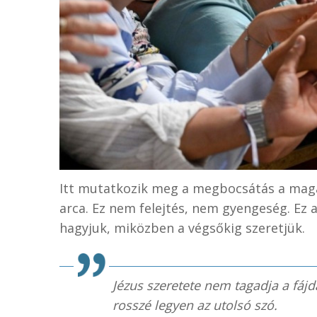
Itt mutatkozik meg a megbocsátás a maga t
arca. Ez nem felejtés, nem gyengeség. Ez
hagyjuk, miközben a végsőkig szeretjük.
Jézus szeretete nem tagadja a fáj
rosszé legyen az utolsó szó.