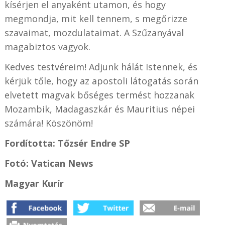
kísérjen el anyaként utamon, és hogy
megmondja, mit kell tennem, s megőrizze
szavaimat, mozdulataimat. A Szűzanyával
magabiztos vagyok.
Kedves testvéreim! Adjunk hálát Istennek, és
kérjük tőle, hogy az apostoli látogatás során
elvetett magvak bőséges termést hozzanak
Mozambik, Madagaszkár és Mauritius népei
számára! Köszönöm!
Fordította: Tőzsér Endre SP
Fotó: Vatican News
Magyar Kurír