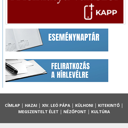
|
|
|
|
|
CÍMLAP
HAZAI
XIV. LEÓ PÁPA
KÜLHONI
KITEKINTŐ
|
|
MEGSZENTELT ÉLET
NÉZŐPONT
KULTÚRA