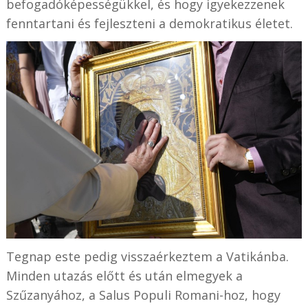
befogadóképességükkel, és hogy igyekezzenek
fenntartani és fejleszteni a demokratikus életet.
Tegnap este pedig visszaérkeztem a Vatikánba.
Minden utazás előtt és után elmegyek a
Szűzanyához, a Salus Populi Romani-hoz, hogy