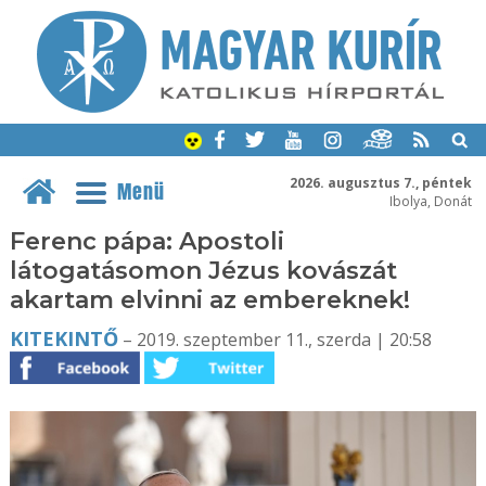
2026. augusztus 7., péntek
Menü
Ibolya, Donát
Ferenc pápa: Apostoli
látogatásomon Jézus kovászát
akartam elvinni az embereknek!
KITEKINTŐ
– 2019. szeptember 11., szerda | 20:58