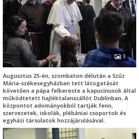
3
Augusztus 25-én, szombaton délután a Szűz
Mária-székesegyházban tett látogatását
követően a pápa felkereste a kapucinusok által
működtetett hajléktalanszállót Dublinban. A
központot adományokból tartják fenn,
szervezetek, iskolák, plébániai csoportok és
egyházi társulatok hozzájárulásával.