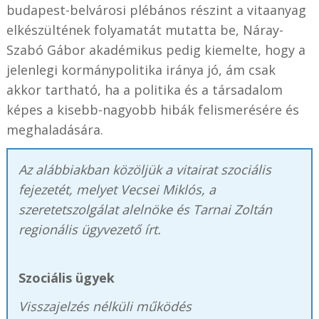
budapest-belvárosi plébános részint a vitaanyag
elkészültének folyamatát mutatta be, Náray-
Szabó Gábor akadémikus pedig kiemelte, hogy a
jelenlegi kormánypolitika iránya jó, ám csak
akkor tartható, ha a politika és a társadalom
képes a kisebb-nagyobb hibák felismerésére és
meghaladására.
Az alábbiakban közöljük a vitairat szociális
fejezetét, melyet Vecsei Miklós, a
szeretetszolgálat alelnöke és Tarnai Zoltán
regionális ügyvezető írt.
Szociális ügyek
Visszajelzés nélküli működés