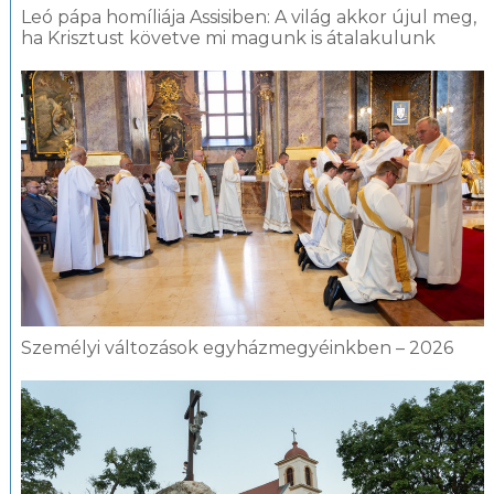
Leó pápa homíliája Assisiben: A világ akkor újul meg,
ha Krisztust követve mi magunk is átalakulunk
Személyi változások egyházmegyéinkben – 2026