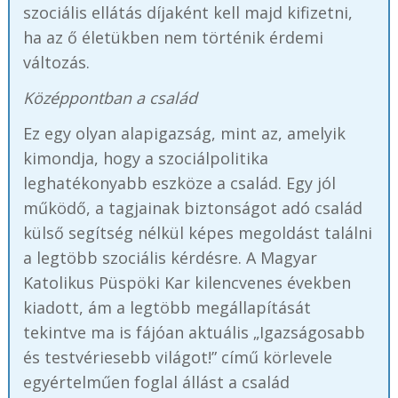
szociális ellátás díjaként kell majd kifizetni,
ha az ő életükben nem történik érdemi
változás.
Középpontban a család
Ez egy olyan alapigazság, mint az, amelyik
kimondja, hogy a szociálpolitika
leghatékonyabb eszköze a család. Egy jól
működő, a tagjainak biztonságot adó család
külső segítség nélkül képes megoldást találni
a legtöbb szociális kérdésre. A Magyar
Katolikus Püspöki Kar kilencvenes években
kiadott, ám a legtöbb megállapítását
tekintve ma is fájóan aktuális „Igazságosabb
és testvériesebb világot!” című körlevele
egyértelműen foglal állást a család