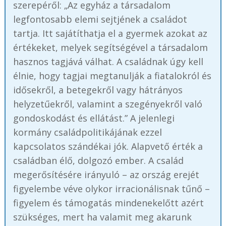
szerepéről: „Az egyház a társadalom
legfontosabb elemi sejtjének a családot
tartja. Itt sajátíthatja el a gyermek azokat az
értékeket, melyek segítségével a társadalom
hasznos tagjává válhat. A családnak úgy kell
élnie, hogy tagjai megtanulják a fiatalokról és
idősekről, a betegekről vagy hátrányos
helyzetűekről, valamint a szegényekről való
gondoskodást és ellátást.” A jelenlegi
kormány családpolitikájának ezzel
kapcsolatos szándékai jók. Alapvető érték a
családban élő, dolgozó ember. A család
megerősítésére irányuló – az ország erejét
figyelembe véve olykor irracionálisnak tűnő –
figyelem és támogatás mindenekelőtt azért
szükséges, mert ha valamit meg akarunk