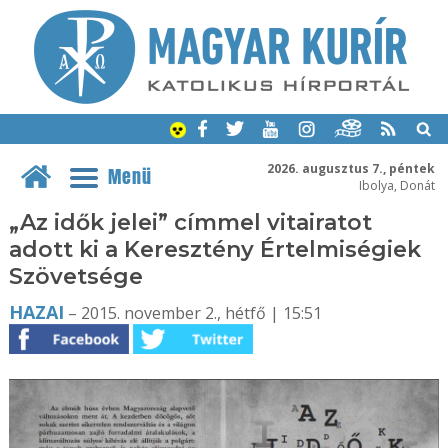
2026. augusztus 7., péntek
Menü
Ibolya, Donát
„Az idők jelei” címmel vitairatot
adott ki a Keresztény Értelmiségiek
Szövetsége
HAZAI
– 2015. november 2., hétfő | 15:51