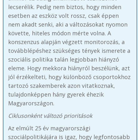
lecserélik. Pedig nem biztos, hogy minden
esetben az eszköz volt rossz, csak éppen
nem akadt senki, aki a változásokat nyomon
követte, hiteles módon mérte volna. A
konszenzus alapján végzett monitorozás, a
továbblépéshez szükséges tények ismerete a
szociális politika talán legjobban hiányzó
eleme. Hogy mekkora hiányról beszélünk, azt
jól érzékelteti, hogy különböző csoportokhoz
tartozó szakemberek azon vitatkoznak,
tulajdonképpen hány gyerek éhezik
Magyarországon.
Ciklusonként változó prioritások
Az elmúlt 25 év magyarországi
szociálpolitikájára is igaz, hogy legfontosabb