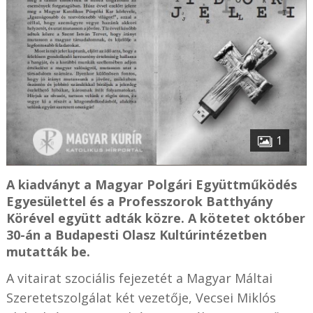
1
A kiadványt a Magyar Polgári Együttműködés
Egyesülettel és a Professzorok Batthyány
Körével együtt adták közre. A kötetet október
30-án a Budapesti Olasz Kultúrintézetben
mutatták be.
A vitairat szociális fejezetét a Magyar Máltai
Szeretetszolgálat két vezetője, Vecsei Miklós