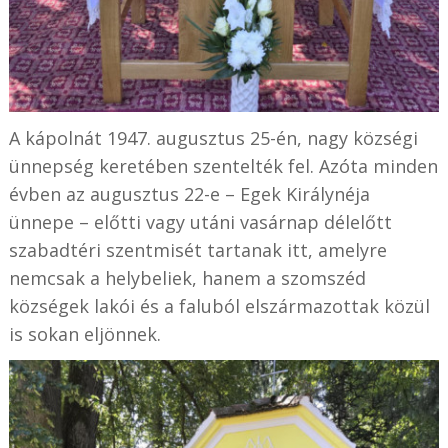
A kápolnát 1947. augusztus 25-én, nagy községi
ünnepség keretében szentelték fel. Azóta minden
évben az augusztus 22-e – Egek Királynéja
ünnepe – előtti vagy utáni vasárnap délelőtt
szabadtéri szentmisét tartanak itt, amelyre
nemcsak a helybeliek, hanem a szomszéd
községek lakói és a faluból elszármazottak közül
is sokan eljönnek.