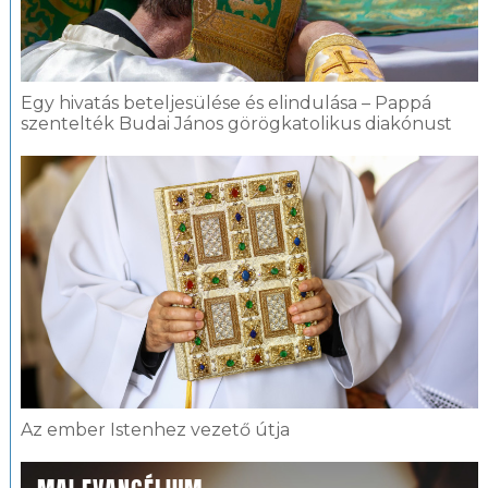
Egy hivatás beteljesülése és elindulása – Pappá
szentelték Budai János görögkatolikus diakónust
Az ember Istenhez vezető útja