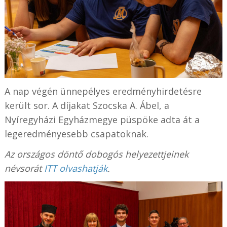
A nap végén ünnepélyes eredményhirdetésre
került sor. A díjakat Szocska A. Ábel, a
Nyíregyházi Egyházmegye püspöke adta át a
legeredményesebb csapatoknak.
Az országos döntő dobogós helyezettjeinek
névsorát
ITT olvashatják
.