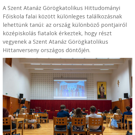
A Szent Atanáz Görögkatolikus Hittudományi
Főiskola falai között különleges találkozásnak
lehettünk tanúi: az ország különböző pontjairól
középiskolás fiatalok érkeztek, hogy részt
vegyenek a Szent Atanáz Görögkatolikus
Hittanverseny országos döntőjén.