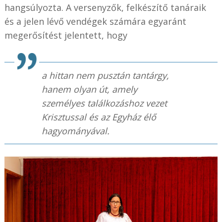
hangsúlyozta. A versenyzők, felkészítő tanáraik
és a jelen lévő vendégek számára egyaránt
megerősítést jelentett, hogy
a hittan nem pusztán tantárgy,
hanem olyan út, amely
személyes találkozáshoz vezet
Krisztussal és az Egyház élő
hagyományával.