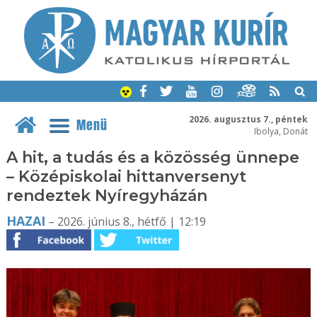
2026. augusztus 7., péntek
Menü
Ibolya, Donát
A hit, a tudás és a közösség ünnepe
– Középiskolai hittanversenyt
rendeztek Nyíregyházán
HAZAI
– 2026. június 8., hétfő | 12:19