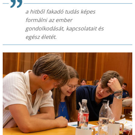
a hitből fakadó tudás képes
formálni az ember
gondolkodását, kapcsolatait és
egész életét.