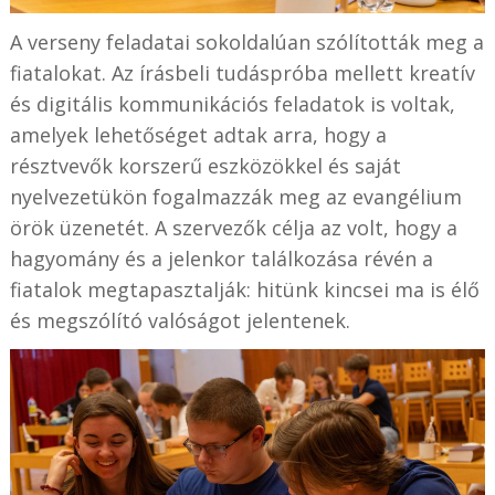
A verseny feladatai sokoldalúan szólították meg a
fiatalokat. Az írásbeli tudáspróba mellett kreatív
és digitális kommunikációs feladatok is voltak,
amelyek lehetőséget adtak arra, hogy a
résztvevők korszerű eszközökkel és saját
nyelvezetükön fogalmazzák meg az evangélium
örök üzenetét. A szervezők célja az volt, hogy a
hagyomány és a jelenkor találkozása révén a
fiatalok megtapasztalják: hitünk kincsei ma is élő
és megszólító valóságot jelentenek.