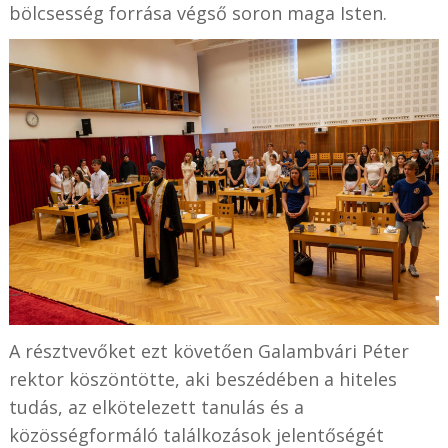
bölcsesség forrása végső soron maga Isten.
A résztvevőket ezt követően Galambvári Péter
rektor köszöntötte, aki beszédében a hiteles
tudás, az elkötelezett tanulás és a
közösségformáló találkozások jelentőségét