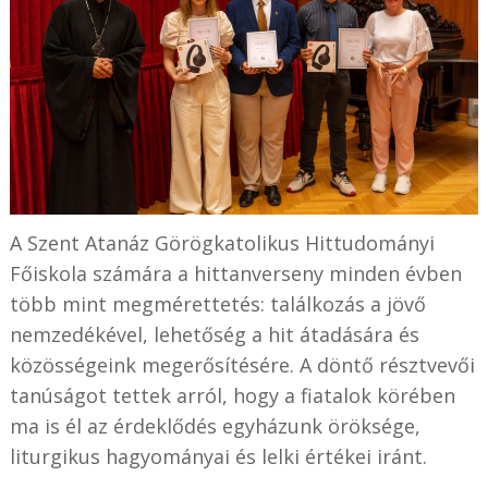
A Szent Atanáz Görögkatolikus Hittudományi
Főiskola számára a hittanverseny minden évben
több mint megmérettetés: találkozás a jövő
nemzedékével, lehetőség a hit átadására és
közösségeink megerősítésére. A döntő résztvevői
tanúságot tettek arról, hogy a fiatalok körében
ma is él az érdeklődés egyházunk öröksége,
liturgikus hagyományai és lelki értékei iránt.