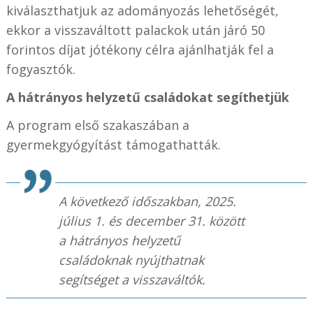
kiválaszthatjuk az adományozás lehetőségét,
ekkor a visszaváltott palackok után járó 50
forintos díjat jótékony célra ajánlhatják fel a
fogyasztók.
A hátrányos helyzetű családokat segíthetjük
A program első szakaszában a
gyermekgyógyítást támogathatták.
A következő időszakban, 2025.
július 1. és december 31. között
a hátrányos helyzetű
családoknak nyújthatnak
segítséget a visszaváltók.