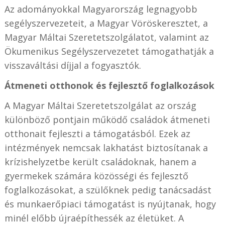
Az adományokkal Magyarország legnagyobb
segélyszervezeteit, a Magyar Vöröskeresztet, a
Magyar Máltai Szeretetszolgálatot, valamint az
Ökumenikus Segélyszervezetet támogathatják a
visszaváltási díjjal a fogyasztók.
Átmeneti otthonok és fejlesztő foglalkozások
A Magyar Máltai Szeretetszolgálat az ország
különböző pontjain működő családok átmeneti
otthonait fejleszti a támogatásból. Ezek az
intézmények nemcsak lakhatást biztosítanak a
krízishelyzetbe került családoknak, hanem a
gyermekek számára közösségi és fejlesztő
foglalkozásokat, a szülőknek pedig tanácsadást
és munkaerőpiaci támogatást is nyújtanak, hogy
minél előbb újraépíthessék az életüket. A