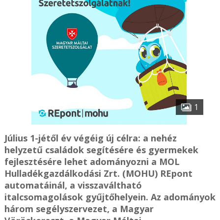
1
Július 1-jétől év végéig új célra: a nehéz
helyzetű családok segítésére és gyermekek
fejlesztésére lehet adományozni a MOL
Hulladékgazdálkodási Zrt. (MOHU) REpont
automatáinál, a visszaváltható
italcsomagolások gyűjtőhelyein. Az adományok
három segélyszervezet, a Magyar