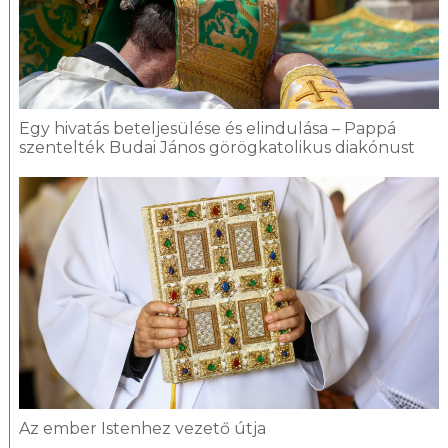
Egy hivatás beteljesülése és elindulása – Pappá
szentelték Budai János görögkatolikus diakónust
Az ember Istenhez vezető útja