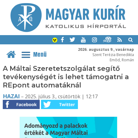
2026. augusztus 9., vasárnap
Menü
Szent Terézia Benedikta
Emõd, Román
A Máltai Szeretetszolgálat segítő
tevékenységét is lehet támogatni a
REpont automatáknál
HAZAI
– 2025. július 3., csütörtök | 12:17